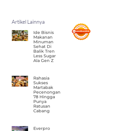
Artikel Lainnya
Ide Bisnis
Makanan
Minuman
Sehat Di
Balik Tren
Less Sugar
Ala Gen Z
Rahasia
Sukses
Martabak
Pecenongan
78 Hingga
Punya
Ratusan
Cabang
Everpro