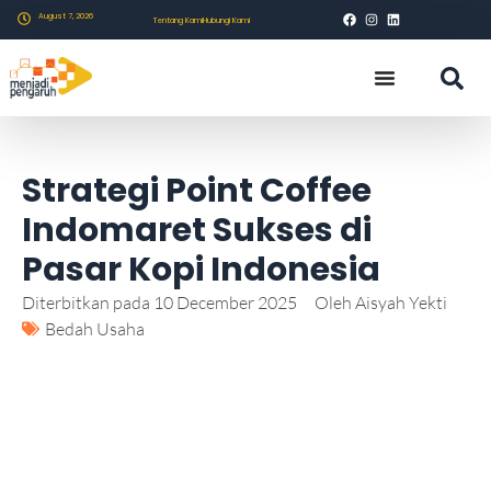
August 7, 2026
Tentang Kami
Hubungi Kami
Strategi Point Coffee
Indomaret Sukses di
Pasar Kopi Indonesia
Diterbitkan pada
10 December 2025
Oleh
Aisyah Yekti
Bedah Usaha