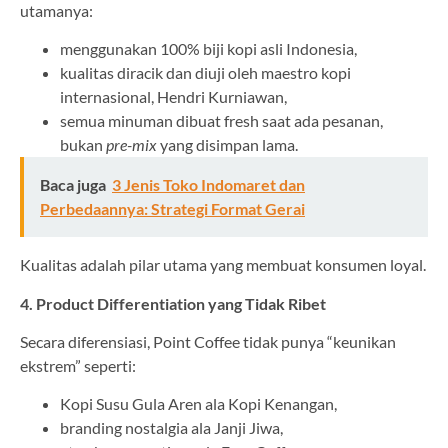
utamanya:
menggunakan 100% biji kopi asli Indonesia,
kualitas diracik dan diuji oleh maestro kopi
internasional, Hendri Kurniawan,
semua minuman dibuat fresh saat ada pesanan,
bukan
pre-mix
yang disimpan lama.
Baca juga
3 Jenis Toko Indomaret dan
Perbedaannya: Strategi Format Gerai
Kualitas adalah pilar utama yang membuat konsumen loyal.
4. Product Differentiation yang Tidak Ribet
Secara diferensiasi, Point Coffee tidak punya “keunikan
ekstrem” seperti:
Kopi Susu Gula Aren ala Kopi Kenangan,
branding nostalgia ala Janji Jiwa,