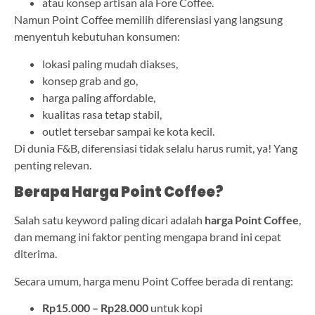
atau konsep artisan ala Fore Coffee.
Namun Point Coffee memilih diferensiasi yang langsung
menyentuh kebutuhan konsumen:
lokasi paling mudah diakses,
konsep grab and go,
harga paling affordable,
kualitas rasa tetap stabil,
outlet tersebar sampai ke kota kecil.
Di dunia F&B, diferensiasi tidak selalu harus rumit, ya! Yang
penting relevan.
Berapa Harga Point Coffee?
Salah satu keyword paling dicari adalah
harga Point Coffee
,
dan memang ini faktor penting mengapa brand ini cepat
diterima.
Secara umum, harga menu Point Coffee berada di rentang:
Rp15.000 – Rp28.000
untuk kopi