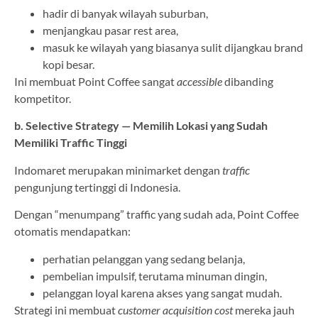
hadir di banyak wilayah suburban,
menjangkau pasar rest area,
masuk ke wilayah yang biasanya sulit dijangkau brand
kopi besar.
Ini membuat Point Coffee sangat
accessible
dibanding
kompetitor.
b. Selective Strategy — Memilih Lokasi yang Sudah
Memiliki Traffic Tinggi
Indomaret merupakan minimarket dengan
traffic
pengunjung tertinggi di Indonesia.
Dengan “menumpang” traffic yang sudah ada, Point Coffee
otomatis mendapatkan:
perhatian pelanggan yang sedang belanja,
pembelian impulsif, terutama minuman dingin,
pelanggan loyal karena akses yang sangat mudah.
Strategi ini membuat
customer acquisition cost
mereka jauh