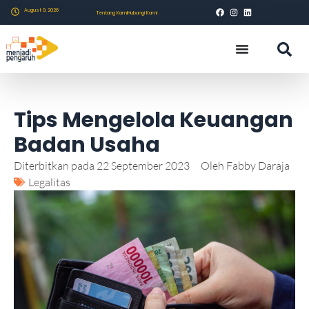
August 9, 2026
Tentang Kami
Hubungi Kami
Tips Mengelola Keuangan
Badan Usaha
Diterbitkan pada
22 September 2023
Oleh
Fabby Daraja
Legalitas