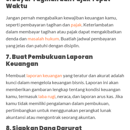
Waktu
Jangan pernah mengabaikan kewajiban keuangan kamu,
seperti pembayaran tagihan dan
pajak
. Keterlambatan
dalam membayar tagihan atau pajak dapat mengakibatkan
denda dan
masalah hukum
. Buatlah jadwal pembayaran
yang jelas dan patuhi dengan disiplin.
7. Buat Pembukuan Laporan
Keuangan
Membuat
laporan keuangan
yang teratur dan akurat adalah
kunci dalam mengelola keuangan bisnis. Laporan ini akan
memberikan gambaran lengkap tentang kondisi keuangan
kamu, termasuk
laba rugi
, neraca, dan laporan arus kas. Jika
kamu tidak memiliki pengalaman dalam pembukuan,
pertimbangkan untuk menggunakan perangkat lunak
akuntansi atau mengontrak seorang akuntan.
8. Siapkan Dana Darurat