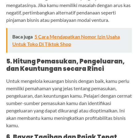
mengatasinya. Jika kamu memiliki masalah dengan arus kas
negatif, pertimbangkan alternatif pendanaan seperti
pinjaman bisnis atau pembiayaan modal ventura.
Baca juga
5 Cara Mendapatkan Nomor Izin Usaha
Untuk Toko Di Tiktok Shop
5. Hitung Pemasukan, Pengeluaran,
dan Keuntungan secara Rinci
Untuk mengelola keuangan bisnis dengan baik, kamu perlu
memiliki pemahaman yang jelas tentang pemasukan,
pengeluaran, dan keuntungan kamu. Pelajari dengan cermat
sumber-sumber pemasukan kamu dan identifikasi
pengeluaran yang dapat dikurangi atau dioptimalkan. Ini
akan membantu kamu meningkatkan profitabilitas bisnis
kamu.
6. Bayar Tagihan dan Pajak Tepat