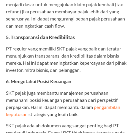
menjadi dasar untuk mengajukan klaim pajak kembali (tax
refund) jika perusahaan membayar pajak lebih dari yang
seharusnya. Ini dapat mengurangi beban pajak perusahaan
dan meningkatkan cash flow.
5. Transparansi dan Kredibilitas
PT reguler yang memiliki SKT pajak yang baik dan teratur
menunjukkan transparansi dan kredibilitas dalam bisnis
mereka. Hal ini dapat meningkatkan kepercayaan dari pihak
investor, mitra bisnis, dan pelanggan.
6. Mengetahui Posisi Keuangan
SKT pajak juga membantu manajemen perusahaan
memahami posisi keuangan perusahaan dari perspektif
perpajakan. Hal ini dapat membantu dalam
pengambilan
keputusan
strategis yang lebih baik.
SKT pajak adalah dokumen yang sangat penting bagi PT
reguler di Indonesia. Fungsi SKT tidak hanya terbatas pada