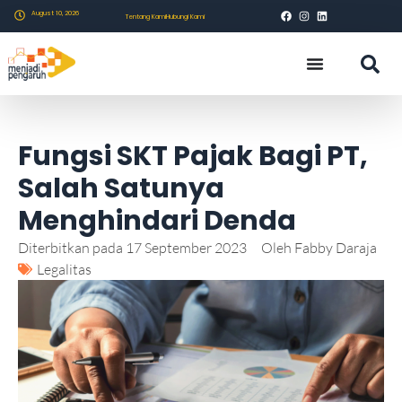
August 10, 2026
Tentang Kami
Hubungi Kami
Fungsi SKT Pajak Bagi PT,
Salah Satunya
Menghindari Denda
Diterbitkan pada
17 September 2023
Oleh
Fabby Daraja
Legalitas