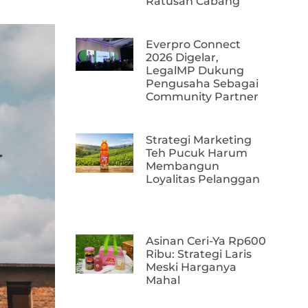
Ratusan Cabang
Everpro Connect
2026 Digelar,
LegalMP Dukung
Pengusaha Sebagai
Community Partner
Strategi Marketing
Teh Pucuk Harum
Membangun
Loyalitas Pelanggan
Asinan Ceri-Ya Rp600
Ribu: Strategi Laris
Meski Harganya
Mahal