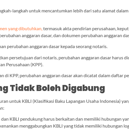
angkah-langkah untuk mencantumkan lebih dari satu alamat dalam
en yang dibutuhkan,
termasuk akta pendirian perusahaan, kepu
perubahan anggaran dasar, dan dokumen perubahan anggaran das
n perubahan anggaran dasar kepada seorang notaris.
kan persetujuan dari notaris, perubahan anggaran dasar harus di
ran Perusahaan (KPP).
kan di KPP, perubahan anggaran dasar akan dicatat dalam daftar p
ng Tidak Boleh Digabung
uran untuk KBLI (Klasifikasi Baku Lapangan Usaha Indonesia) yan
an:
 dan KBLI pendukung harus berkaitan dan memiliki hubungan yang
rkenankan menggabungkan KBLI yang tidak memiliki hubungan log