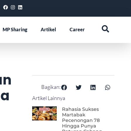
MP Sharing
Artikel
Career
an
Bagikan:
ha
Artikel Lainnya
Rahasia Sukses
Martabak
Pecenongan 78
Hingga Punya