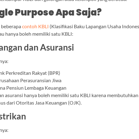
ngle Purpose Apa Saja?
ah beberapa
contoh KBLI
(Klasifikasi Baku Lapangan Usaha Indones
au hanya boleh memiliki satu KBLI:
angan dan Asuransi
nya:
nk Perkreditan Rakyat (BPR)
rusahaan Perasuransian Jiwa
na Pensiun Lembaga Keuangan
n asuransi hanya boleh memiliki satu KBLI karena membutuhkan 
s dari Otoritas Jasa Keuangan (OJK).
strikan
nya: