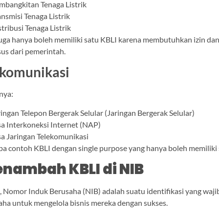
mbangkitan Tenaga Listrik
nsmisi Tenaga Listrik
tribusi Tenaga Listrik
 juga hanya boleh memiliki satu KBLI karena membutuhkan izin da
s dari pemerintah.
ekomunikasi
nya:
ingan Telepon Bergerak Selular (Jaringan Bergerak Selular)
a Interkoneksi Internet (NAP)
a Jaringan Telekomunikasi
a contoh KBLI dengan single purpose yang hanya boleh memiliki 
nambah KBLI di NIB
p
, Nomor Induk Berusaha (NIB) adalah suatu identifikasi yang wajib
aha untuk mengelola bisnis mereka dengan sukses.