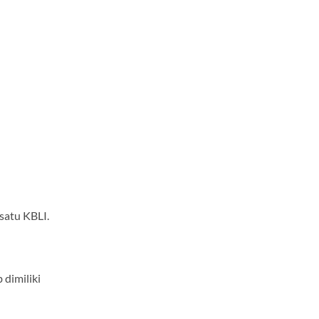
n
satu KBLI.
 dimiliki