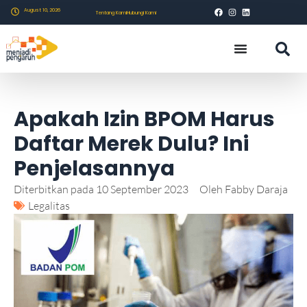
August 10, 2026
Tentang Kami
Hubungi Kami
Apakah Izin BPOM Harus
Daftar Merek Dulu? Ini
Penjelasannya
Diterbitkan pada
10 September 2023
Oleh
Fabby Daraja
Legalitas