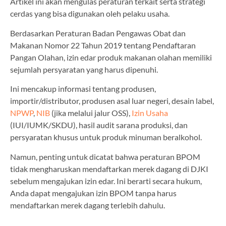
Artikel ini akan mengulas peraturan terkait serta strategi
cerdas yang bisa digunakan oleh pelaku usaha.
Berdasarkan Peraturan Badan Pengawas Obat dan
Makanan Nomor 22 Tahun 2019 tentang Pendaftaran
Pangan Olahan, izin edar produk makanan olahan memiliki
sejumlah persyaratan yang harus dipenuhi.
Ini mencakup informasi tentang produsen,
importir/distributor, produsen asal luar negeri, desain label,
NPWP
,
NIB
(jika melalui jalur OSS),
Izin Usaha
(IUI/IUMK/SKDU), hasil audit sarana produksi, dan
persyaratan khusus untuk produk minuman beralkohol.
Namun, penting untuk dicatat bahwa peraturan BPOM
tidak mengharuskan mendaftarkan merek dagang di DJKI
sebelum mengajukan izin edar. Ini berarti secara hukum,
Anda dapat mengajukan izin BPOM tanpa harus
mendaftarkan merek dagang terlebih dahulu.