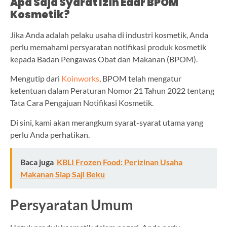
Apa Saja Syarat Izin Edar BPOM
Kosmetik?
Jika Anda adalah pelaku usaha di industri kosmetik, Anda
perlu memahami persyaratan notifikasi produk kosmetik
kepada Badan Pengawas Obat dan Makanan (BPOM).
Mengutip dari
Koinworks
, BPOM telah mengatur
ketentuan dalam Peraturan Nomor 21 Tahun 2022 tentang
Tata Cara Pengajuan Notifikasi Kosmetik.
Di sini, kami akan merangkum syarat-syarat utama yang
perlu Anda perhatikan.
Baca juga
KBLI Frozen Food: Perizinan Usaha
Makanan Siap Saji Beku
Persyaratan Umum