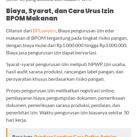
Biaya, Syarat, dan Cara Urus Izin
BPOM Makanan
Dilansir dari
BPLawyers
, Biaya pengurusan izin edar
makanan di BPOM tergantung pada tingkat risiko pangan,
dengan biaya mulai dari Rp1.000.000 hingga Rp3.000.000.
Biaya jasa pengurusan izin dapat bervariasi.
Syarat-syarat pengurusan izin meliputi NPWP, izin usaha,
hasil audit sarana produksi, rancangan label pangan, dan
persyaratan khusus berdasarkan risiko pangan.
Proses pengurusan izin melibatkan registrasi online,
pembayaran biaya, pengumpulan dokumen, pemeriksaan
dokumen, pemeriksaan sarana produksi, penilaian, dan
penerbitan izin. Waktu pengurusan izin biasanya sekitar 30
hari kerja.
Baca juga
Panduan Lengkap Cara Daftar Antrian