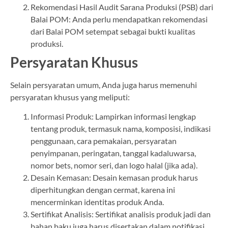
Rekomendasi Hasil Audit Sarana Produksi (PSB) dari
Balai POM: Anda perlu mendapatkan rekomendasi
dari Balai POM setempat sebagai bukti kualitas
produksi.
Persyaratan Khusus
Selain persyaratan umum, Anda juga harus memenuhi
persyaratan khusus yang meliputi:
Informasi Produk: Lampirkan informasi lengkap
tentang produk, termasuk nama, komposisi, indikasi
penggunaan, cara pemakaian, persyaratan
penyimpanan, peringatan, tanggal kadaluwarsa,
nomor bets, nomor seri, dan logo halal (jika ada).
Desain Kemasan: Desain kemasan produk harus
diperhitungkan dengan cermat, karena ini
mencerminkan identitas produk Anda.
Sertifikat Analisis: Sertifikat analisis produk jadi dan
bahan baku juga harus disertakan dalam notifikasi.