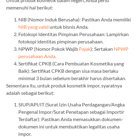
Untuk produk kosmetik dalam negeri, Anda perlu
memenuhi hal berikut:
NIB (Nomor Induk Berusaha): Pastikan Anda memiliki
NIB yang valid
untuk bisnis Anda.
Fotokopi Identitas Pimpinan Perusahaan: Lampirkan
fotokopi identitas pimpinan perusahaan.
NPWP (Nomor Pokok Wajib
Pajak
): Sertakan
NPWP
perusahaan Anda.
Sertifikat CPKB (Cara Pembuatan Kosmetika yang
Baik): Sertifikat CPKB dengan sisa masa berlaku
minimal 3 bulan sebelum berakhir harus disertakan.
Sementara itu, untuk produk kosmetik impor, syaratnya
adalah sebagai berikut:
SIUP/API/IT (Surat Izin Usaha Perdagangan/Angka
Pengenal Impor/Surat Penetapan sebagai Importir
Terdaftar): Pastikan Anda memasukkan dokumen-
dokumen ini untuk membuktikan legalitas usaha
impor.