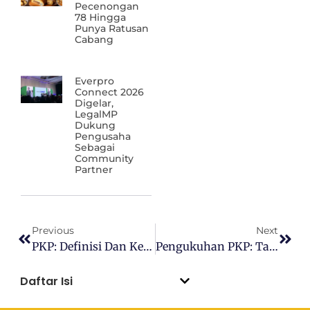
Pecenongan
78 Hingga
Punya Ratusan
Cabang
Everpro
Connect 2026
Digelar,
LegalMP
Dukung
Pengusaha
Sebagai
Community
Partner
Previous
Next
PKP: Definisi Dan Keuntungannya
Pengukuhan PKP: Tata Cara Dan Pencabutan
Daftar Isi