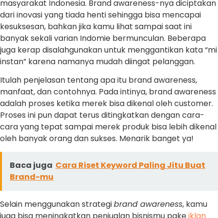
masyarakat Indonesia. Brand awareness-nya diciptakan
dari inovasi yang tiada henti sehingga bisa mencapai
kesuksesan, bahkan jika kamu lihat sampai saat ini
banyak sekali varian Indomie bermunculan. Beberapa
juga kerap disalahgunakan untuk menggantikan kata “mi
instan” karena namanya mudah diingat pelanggan.
Itulah penjelasan tentang apa itu brand awareness,
manfaat, dan contohnya. Pada intinya, brand awareness
adalah proses ketika merek bisa dikenal oleh customer.
Proses ini pun dapat terus ditingkatkan dengan cara-
cara yang tepat sampai merek produk bisa lebih dikenal
oleh banyak orang dan sukses. Menarik banget ya!
Baca juga
Cara Riset Keyword Paling Jitu Buat
Brand-mu
Selain menggunakan strategi
brand awareness
, kamu
juga bisa meningkatkan penjualan bisnismu pake
iklan