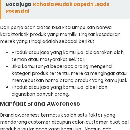
Baca juga
Rahasia Mudah Dapetin Leads
Potensial
Dari penjelasan diatas bisa kita simpulkan bahwa
karakteristik produk yang memilki tingkat kesadaran
merek yang tinggi adalah sebagai berikut :
Produk atau jasa yang kamu jual dibicarakan oleh
teman atau masyarakat sekitar.
Jika kamu tanya beberapa orang mengenai
kategori produk tertentu, mereka mengingat atau
menyebutkan nama brand produk yang kamu jual.
Produk atau jasa yang kamu jual dibeli dan
digunakan banyak orang.
Manfaat Brand Awareness
Brand awareness termasuk salah satu faktor yang
mendorong customer ataupun calon customer buat beli
produk atau layanan yang kamu jual. Namun, ada