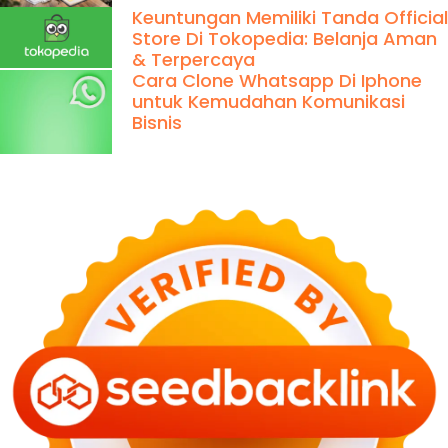
Keuntungan Memiliki Tanda Official
Store Di Tokopedia: Belanja Aman
& Terpercaya
Cara Clone Whatsapp Di Iphone
untuk Kemudahan Komunikasi
Bisnis