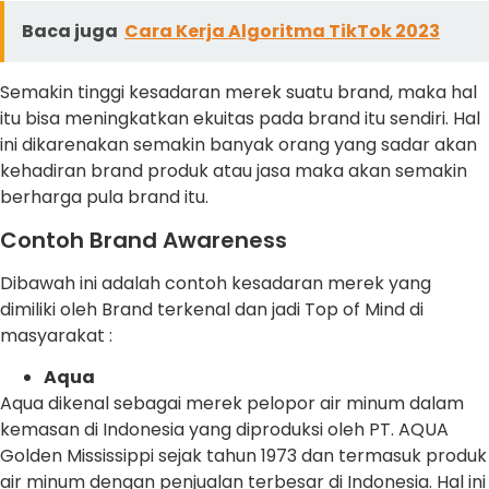
Baca juga
Cara Kerja Algoritma TikTok 2023
Semakin tinggi kesadaran merek suatu brand, maka hal
itu bisa meningkatkan ekuitas pada brand itu sendiri. Hal
ini dikarenakan semakin banyak orang yang sadar akan
kehadiran brand produk atau jasa maka akan semakin
berharga pula brand itu.
Contoh Brand Awareness
Dibawah ini adalah contoh kesadaran merek yang
dimiliki oleh Brand terkenal dan jadi Top of Mind di
masyarakat :
Aqua
Aqua dikenal sebagai merek pelopor air minum dalam
kemasan di Indonesia yang diproduksi oleh PT. AQUA
Golden Mississippi sejak tahun 1973 dan termasuk produk
air minum dengan penjualan terbesar di Indonesia. Hal ini