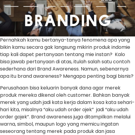
Pernahkah kamu bertanya-tanya fenomena apa yang
bikin kamu secara gak langsung mikirin produk indomie
tiap kali dapet pertanyaan tentang mie instan? Kalo
bisa jawab pertanyaan di atas, itulah salah satu contoh
sederhana dari Brand Awareness. Namun, sebenarnya
apa itu brand awareness? Mengapa penting bagi bisnis?
Perusahaan bisa keluarin banyak dana agar merek
produk mereka dikenal oleh customer. Bahkan banyak
merek yang udah jadi kata kerja dalam kosa kata sehari-
hari kita, misalnya “aku udah order ojek” jadi “aku udah
order gojek”. Brand awareness juga ditampilkan melalui
warna, simbol, maupun logo yang memicu ingatan
seseorang tentang merek pada produk dan jasa