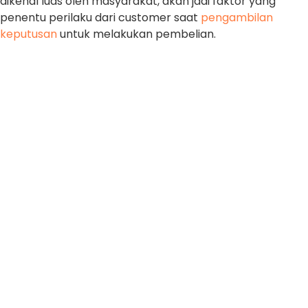
dikenal luas oleh masyarakat, akan jadi faktor yang
penentu perilaku dari customer saat
pengambilan
keputusan
untuk melakukan pembelian.