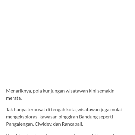
Menariknya, pola kunjungan wisatawan kini semakin
merata.
Tak hanya terpusat di tengah kota, wisatawan juga mulai
mengeksplorasi kawasan pinggiran Bandung seperti
Pangalengan, Ciwidey, dan Rancabali.