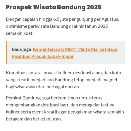
Prospek Wisata Bandung 2025
Dengan capaian hingga 6,5 juta pengunjung per Agustus,
optimisme pariwisata Bandung di akhir tahun 2025
semakin kuat.
Baca juga
Kementerian UMKM Minta Marketplace
Pisahkan Produk Lokal–Impor
Kombinasi antara inovasi kuliner, destinasi alam, dan kota
yang kreatif menjadikan Bandung tetap menjadi magnet
bagi wisatawan dari berbagai daerah.
Pemkot Bandung juga berkomitmen untuk terus
mengembangkan destinasi baru dan menggelar festival
kuliner serta event kreatif agar pengalaman wisata semakin
beragam dan berkelanjutan.