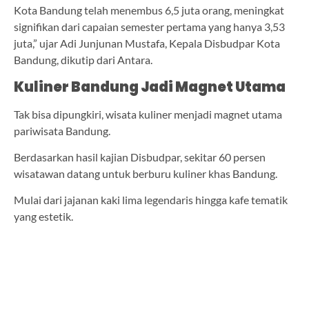
Kota Bandung telah menembus 6,5 juta orang, meningkat
signifikan dari capaian semester pertama yang hanya 3,53
juta,” ujar Adi Junjunan Mustafa, Kepala Disbudpar Kota
Bandung, dikutip dari Antara.
Kuliner Bandung Jadi Magnet Utama
Tak bisa dipungkiri, wisata kuliner menjadi magnet utama
pariwisata Bandung.
Berdasarkan hasil kajian Disbudpar, sekitar 60 persen
wisatawan datang untuk berburu kuliner khas Bandung.
Mulai dari jajanan kaki lima legendaris hingga kafe tematik
yang estetik.