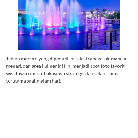
Taman modern yang dipenuhi instalasi cahaya, air mancur
menari, dan area kuliner ini kini menjadi spot foto favorit
wisatawan muda. Lokasinya strategis dan selalu ramai
terutama saat malam hari.