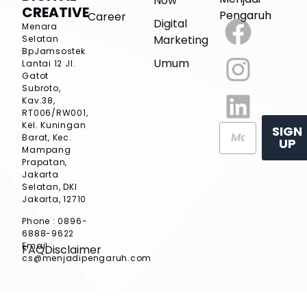
Now
CREATIVE
Pengaruh
Career
Digital
Menara
Marketing
Selatan
BpJamsostek
Umum
Lantai 12
Jl.
Gatot
Subroto,
Kav.38,
RT006/RW001,
Kel. Kuningan
SIGN
Barat, Kec.
UP
Mampang
Prapatan,
Jakarta
Selatan, DKI
Jakarta, 12710
Phone : 0896-
6888-9622
Email :
FAQ
Disclaimer
cs@menjadipengaruh.com