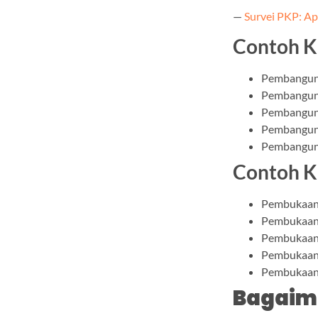
—
Survei PKP: Ap
Contoh K
Pembanguna
Pembanguna
Pembangun
Pembanguna
Pembanguna
Contoh K
Pembukaan
Pembukaan 
Pembukaan 
Pembukaan 
Pembukaan
Bagaim