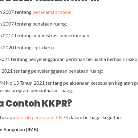
n 2007 tentang
penanaman modal
;
 2007 tentang penataan ruang;
 2014 tentang administrasi pemerintahan;
 2020 tentang cipta kerja;
2021 tentang penyelenggaraan perizinan berusaha berbasis risiko
 2021 tentang penyelenggaraan penataan ruang;
N No.13 Tahun 2021 tentang pelaksanaan kesesuaian kegiatan 
nisasi program pemanfaatan ruang.
a Contoh KKPR?
eberapa
contoh penerapan KKPR
dalam berbagai kegiatan:
an Bangunan (IMB)