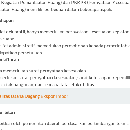
 Kegiatan Pemanfaatan Ruang) dan PKKPR (Pernyataan Kesesua
atan Ruang) memiliki perbedaan dalam beberapa aspek:
ahapan
at deklaratif, hanya memerlukan pernyataan kesesuaian kegiata
a ruang.
ifat administratif, memerlukan permohonan kepada pemerintah 
apatkan persetujuan.
ndaftaran
 memerlukan surat pernyataan kesesuaian.
rlukan surat pernyataan kesesuaian, surat keterangan kepemili
a letak bangunan, dan rencana tata letak utilitas.
alitas Usaha Dagang Ekspor Impor
erbitan
bitkan oleh pemerintah daerah berdasarkan pertimbangan teknis,