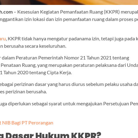
uh.com
– Kesesuian Kegiatan Pemanfaatan Ruang (KKPR) merupak
nggantikan izin lokasi dan izin pemanfaatan ruang dalam proses p
aru
, KKPR tidak hanya mengatur padanama izin, tetapi juga pada
an berusaha secara keseluruhan.
tur dalam Peraturan Pemerintah Nomor 21 Tahun 2021 tentang
 Penataan Ruang, yang merupakan peraturan pelaksana dari Und
 Tahun 2020 tentang Cipta Kerja.
bagai perizinan dasar yang harus diurus sebelum pelaku usaha d
es perizinan berusaha.
 juga diperlukan sebagai syarat untuk mengajukan Persetujuan 
 NIB Bagi PT Perorangan
ja Dasar Hukum KKPR?