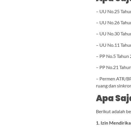
– UU No.25 Tahu
– UU No.26 Tahun
– UU No.30 Tahun
– UU No.11 Tahun
– PP No.5 Tahun 
– PP No.21 Tahun
– Permen ATR/BP
ruang dan sinkro
Apa Saj
Berikut adalah b
1. Izin Mendirik