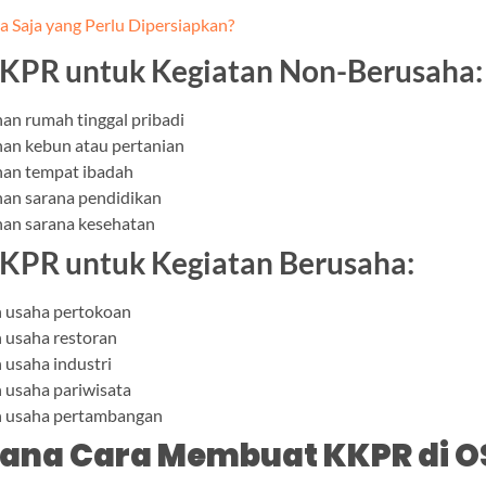
a Saja yang Perlu Dipersiapkan?
KPR untuk Kegiatan Non-Berusaha:
n rumah tinggal pribadi
n kebun atau pertanian
an tempat ibadah
n sarana pendidikan
n sarana kesehatan
KPR untuk Kegiatan Berusaha:
 usaha pertokoan
usaha restoran
usaha industri
usaha pariwisata
 usaha pertambangan
ana Cara Membuat KKPR di O