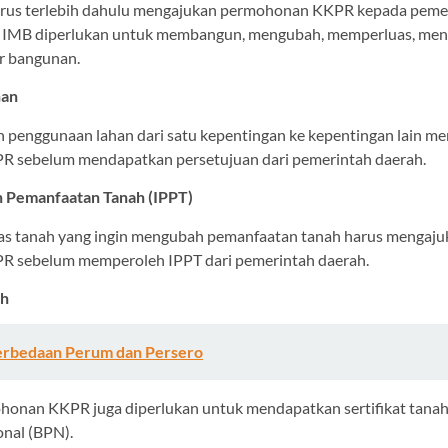
us terlebih dahulu mengajukan permohonan KKPR kepada peme
a, IMB diperlukan untuk membangun, mengubah, memperluas, men
r bangunan.
han
 penggunaan lahan dari satu kepentingan ke kepentingan lain m
 sebelum mendapatkan persetujuan dari pemerintah daerah.
n Pemanfaatan Tanah (IPPT)
as tanah yang ingin mengubah pemanfaatan tanah harus mengaju
 sebelum memperoleh IPPT dari pemerintah daerah.
ah
erbedaan Perum dan Persero
onan KKPR juga diperlukan untuk mendapatkan sertifikat tanah
nal (BPN).