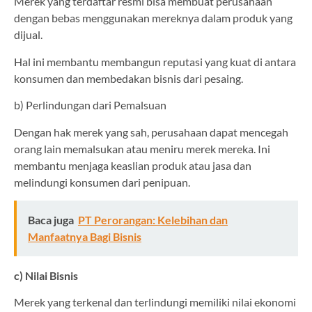
Merek yang terdaftar resmi bisa membuat perusahaan
dengan bebas menggunakan mereknya dalam produk yang
dijual.
Hal ini membantu membangun reputasi yang kuat di antara
konsumen dan membedakan bisnis dari pesaing.
b) Perlindungan dari Pemalsuan
Dengan hak merek yang sah, perusahaan dapat mencegah
orang lain memalsukan atau meniru merek mereka. Ini
membantu menjaga keaslian produk atau jasa dan
melindungi konsumen dari penipuan.
Baca juga
PT Perorangan: Kelebihan dan
Manfaatnya Bagi Bisnis
c) Nilai Bisnis
Merek yang terkenal dan terlindungi memiliki nilai ekonomi