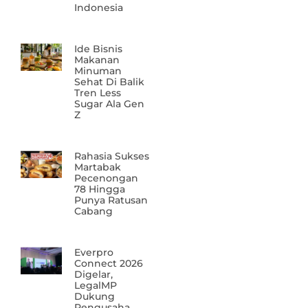
Indonesia
Ide Bisnis
Makanan
Minuman
Sehat Di Balik
Tren Less
Sugar Ala Gen
Z
Rahasia Sukses
Martabak
Pecenongan
78 Hingga
Punya Ratusan
Cabang
Everpro
Connect 2026
Digelar,
LegalMP
Dukung
Pengusaha