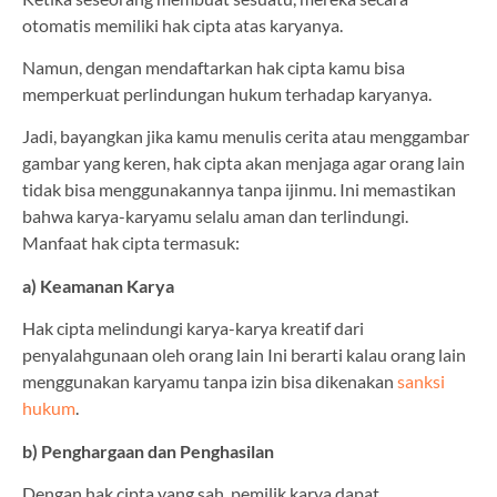
otomatis memiliki hak cipta atas karyanya.
Namun, dengan mendaftarkan hak cipta kamu bisa
memperkuat perlindungan hukum terhadap karyanya.
Jadi, bayangkan jika kamu menulis cerita atau menggambar
gambar yang keren, hak cipta akan menjaga agar orang lain
tidak bisa menggunakannya tanpa ijinmu. Ini memastikan
bahwa karya-karyamu selalu aman dan terlindungi.
Manfaat hak cipta termasuk:
a) Keamanan Karya
Hak cipta melindungi karya-karya kreatif dari
penyalahgunaan oleh orang lain Ini berarti kalau orang lain
menggunakan karyamu tanpa izin bisa dikenakan
sanksi
hukum
.
b) Penghargaan dan Penghasilan
Dengan hak cipta yang sah, pemilik karya dapat