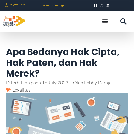
August 7, 2026
Tentang Kami
Hubungi Kami
Apa Bedanya Hak Cipta,
Hak Paten, dan Hak
Merek?
Diterbitkan pada
16 July 2023
Oleh
Fabby Daraja
Legalitas