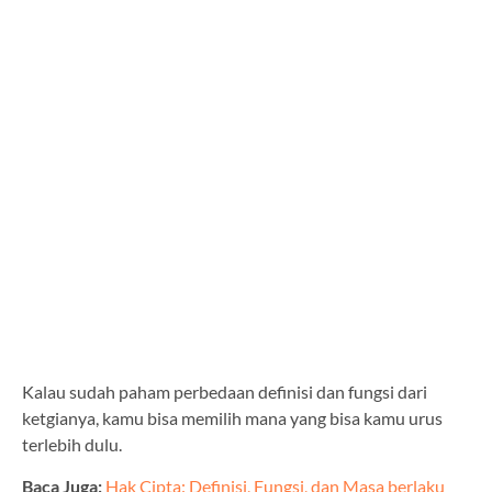
Kalau sudah paham perbedaan definisi dan fungsi dari
ketgianya, kamu bisa memilih mana yang bisa kamu urus
terlebih dulu.
Baca Juga:
Hak Cipta: Definisi, Fungsi, dan Masa berlaku