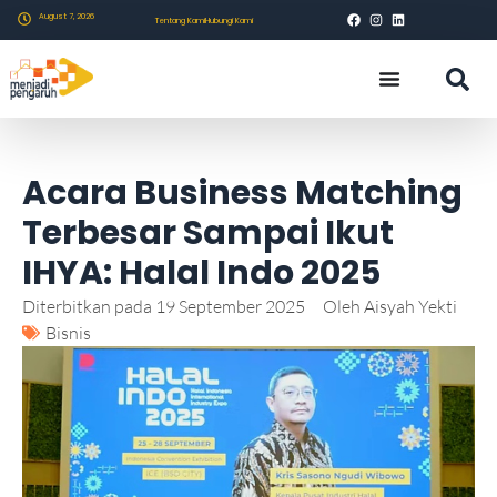
August 7, 2026
Tentang Kami
Hubungi Kami
Acara Business Matching
Terbesar Sampai Ikut
IHYA: Halal Indo 2025
Diterbitkan pada
19 September 2025
Oleh
Aisyah Yekti
Bisnis