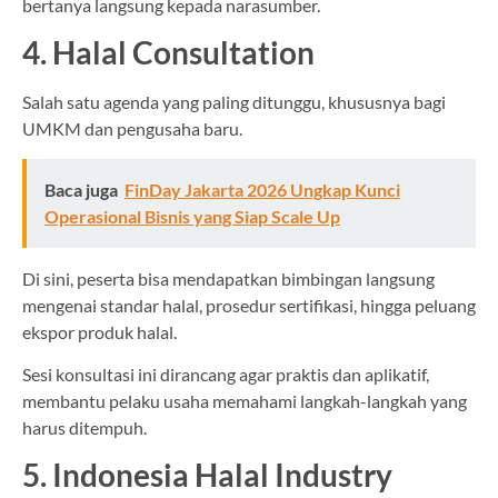
bertanya langsung kepada narasumber.
4. Halal Consultation
Salah satu agenda yang paling ditunggu, khususnya bagi
UMKM dan pengusaha baru.
Baca juga
FinDay Jakarta 2026 Ungkap Kunci
Operasional Bisnis yang Siap Scale Up
Di sini, peserta bisa mendapatkan bimbingan langsung
mengenai standar halal, prosedur sertifikasi, hingga peluang
ekspor produk halal.
Sesi konsultasi ini dirancang agar praktis dan aplikatif,
membantu pelaku usaha memahami langkah-langkah yang
harus ditempuh.
5. Indonesia Halal Industry