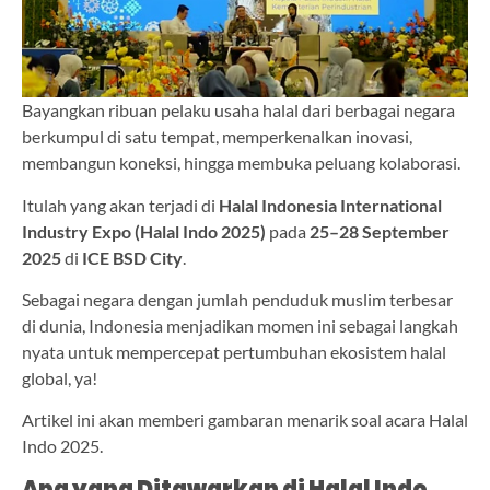
Bayangkan ribuan pelaku usaha halal dari berbagai negara
berkumpul di satu tempat, memperkenalkan inovasi,
membangun koneksi, hingga membuka peluang kolaborasi.
Itulah yang akan terjadi di
Halal Indonesia International
Industry Expo (Halal Indo 2025)
pada
25–28 September
2025
di
ICE BSD City
.
Sebagai negara dengan jumlah penduduk muslim terbesar
di dunia, Indonesia menjadikan momen ini sebagai langkah
nyata untuk mempercepat pertumbuhan ekosistem halal
global, ya!
Artikel ini akan memberi gambaran menarik soal acara Halal
Indo 2025.
Apa yang Ditawarkan di Halal Indo