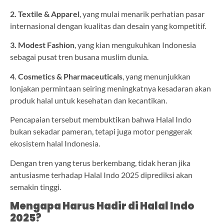
2. Textile & Apparel
, yang mulai menarik perhatian pasar
internasional dengan kualitas dan desain yang kompetitif.
3. Modest Fashion
, yang kian mengukuhkan Indonesia
sebagai pusat tren busana muslim dunia.
4. Cosmetics & Pharmaceuticals
, yang menunjukkan
lonjakan permintaan seiring meningkatnya kesadaran akan
produk halal untuk kesehatan dan kecantikan.
Pencapaian tersebut membuktikan bahwa Halal Indo
bukan sekadar pameran, tetapi juga motor penggerak
ekosistem halal Indonesia.
Dengan tren yang terus berkembang, tidak heran jika
antusiasme terhadap Halal Indo 2025 diprediksi akan
semakin tinggi.
Mengapa Harus Hadir di Halal Indo
2025?