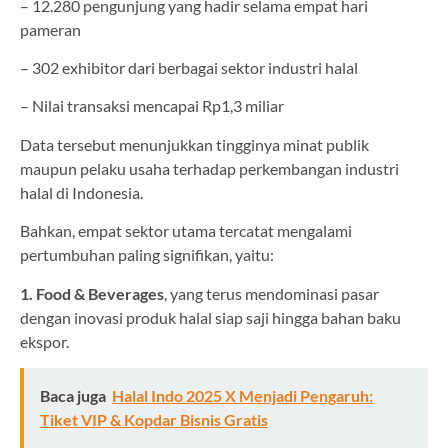
– 12.280 pengunjung yang hadir selama empat hari
pameran
– 302 exhibitor dari berbagai sektor industri halal
– Nilai transaksi mencapai Rp1,3 miliar
Data tersebut menunjukkan tingginya minat publik
maupun pelaku usaha terhadap perkembangan industri
halal di Indonesia.
Bahkan, empat sektor utama tercatat mengalami
pertumbuhan paling signifikan, yaitu:
1. Food & Beverages
, yang terus mendominasi pasar
dengan inovasi produk halal siap saji hingga bahan baku
ekspor.
Baca juga
Halal Indo 2025 X Menjadi Pengaruh:
Tiket VIP & Kopdar Bisnis Gratis