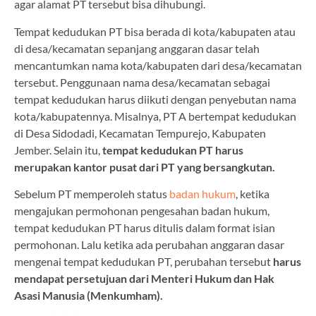
agar alamat PT tersebut bisa dihubungi.
Tempat kedudukan PT bisa berada di kota/kabupaten atau
di desa/kecamatan sepanjang anggaran dasar telah
mencantumkan nama kota/kabupaten dari desa/kecamatan
tersebut. Penggunaan nama desa/kecamatan sebagai
tempat kedudukan harus diikuti dengan penyebutan nama
kota/kabupatennya. Misalnya, PT A bertempat kedudukan
di Desa Sidodadi, Kecamatan Tempurejo, Kabupaten
Jember. Selain itu,
tempat kedudukan PT harus
merupakan kantor pusat dari PT yang bersangkutan.
Sebelum PT memperoleh status
badan hukum
, ketika
mengajukan permohonan pengesahan badan hukum,
tempat kedudukan PT harus ditulis dalam format isian
permohonan. Lalu ketika ada perubahan anggaran dasar
mengenai tempat kedudukan PT, perubahan tersebut
harus
mendapat persetujuan dari Menteri Hukum dan Hak
Asasi Manusia (Menkumham).