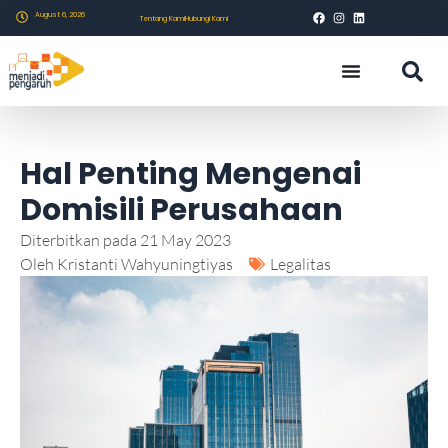
August 6, 2026
Tentang Kami
Hubungi Kami
Hal Penting Mengenai
Domisili Perusahaan
Diterbitkan pada
21 May 2023
Oleh
Kristanti Wahyuningtiyas
Legalitas