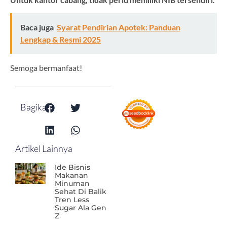
Baca juga
Syarat Pendirian Apotek: Panduan
Lengkap & Resmi 2025
Semoga bermanfaat!
Bagikan:
Artikel Lainnya
Ide Bisnis
Makanan
Minuman
Sehat Di Balik
Tren Less
Sugar Ala Gen
Z