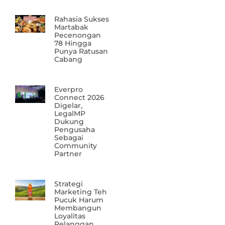
Rahasia Sukses
Martabak
Pecenongan
78 Hingga
Punya Ratusan
Cabang
Everpro
Connect 2026
Digelar,
LegalMP
Dukung
Pengusaha
Sebagai
Community
Partner
Strategi
Marketing Teh
Pucuk Harum
Membangun
Loyalitas
Pelanggan