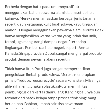
Berbeda dengan batik pada umumnya, siPutri
menggunakan bahan pewarna alami dalam setiap helai
kainnya. Mereka memanfaatkan berbagai jenis tanaman
seperti daun ketapang, kulit buah jolawe, kayu tingi, dan
mahoni. Dengan menggunakan pewarna alami, siPutri tidak
hanya menghasilkan warna-warna yang indah dan unik,
tetapi juga mengurangi dampak negatif terhadap
lingkungan. Pembeli dari luar negeri, seperti Jerman,
Kanada, Singapura, dan Dubai, sangat menghargai produk-
produk dengan pewarna alami seperti ini.
Tidak hanya itu, siPutri juga sangat memperhatikan
pengelolaan limbah produksinya. Mereka menerapkan
prinsip *reduce, reuse, recycle* secara konsisten. Misalnya,
alih-alih menggunakan plastik, siPutri memilih tas
pembungkus dari kertas daur ulang. Kancing bajunya pun
terbuat dari batok kelapa tanpa proses *finishing* yang
berlebihan. Bahkan, limbah cair sisa pewarnaan