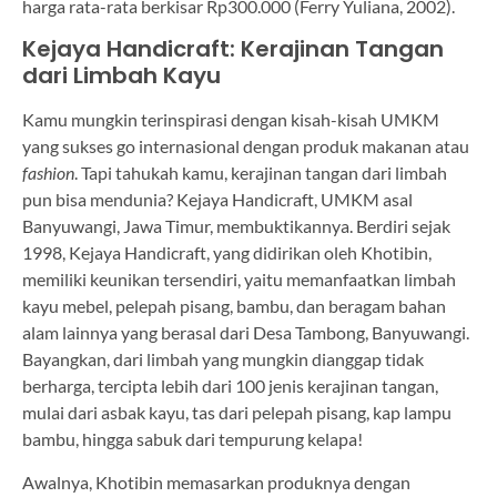
harga rata-rata berkisar Rp300.000 (Ferry Yuliana, 2002).
Kejaya Handicraft: Kerajinan Tangan
dari Limbah Kayu
Kamu mungkin terinspirasi dengan kisah-kisah UMKM
yang sukses go internasional dengan produk makanan atau
fashion
. Tapi tahukah kamu, kerajinan tangan dari limbah
pun bisa mendunia? Kejaya Handicraft, UMKM asal
Banyuwangi, Jawa Timur, membuktikannya. Berdiri sejak
1998, Kejaya Handicraft, yang didirikan oleh Khotibin,
memiliki keunikan tersendiri, yaitu memanfaatkan limbah
kayu mebel, pelepah pisang, bambu, dan beragam bahan
alam lainnya yang berasal dari Desa Tambong, Banyuwangi.
Bayangkan, dari limbah yang mungkin dianggap tidak
berharga, tercipta lebih dari 100 jenis kerajinan tangan,
mulai dari asbak kayu, tas dari pelepah pisang, kap lampu
bambu, hingga sabuk dari tempurung kelapa!
Awalnya, Khotibin memasarkan produknya dengan