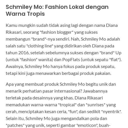
Schmiley Mo: Fashion Lokal dengan
Warna Tropis
Kamu mungkin sudah tidak asing lagi dengan nama Diana
Rikasari, seorang *fashion blogger* yang sukses
membangun *brand*-nya sendiri. Nah, Schmiley Mo adalah
salah satu *clothing line* yang didirikan oleh Diana pada
tahun 2016, setelah sebelumnya sukses dengan *brand* Up
(untuk *fashion* wanita) dan PopFlats (untuk sepatu *flat*).
Awalnya, Schmiley Mo hanya fokus pada produk sepatu,
tetapi kini juga menawarkan berbagai produk pakaian.
Apa yang membuat produk Schmiley Mo begitu unik dan
menarik perhatian pasar internasional? Jawabannya
terletak pada desainnya yang khas. Diana Rikasari
memadukan warna-warna *tropical* dan *sunrises* yang
cerah, menciptakan kesan ceria, *fun*, dan sedikit *nyentrik*.
Selain itu, Schmiley Mo juga mengandalkan pola dan
*patches* yang unik, seperti gambar *emoticon*, buah-