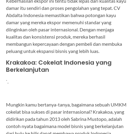
Keberhasilan ekspor ini tentu tidak lepas dari kualitas kayu
damar itu sendiri dan proses pengolahan yang tepat. CV
Abdalta Indonesia memastikan bahwa potongan kayu
damar yang mereka ekspor memenuhi standar yang
diinginkan oleh pasar internasional. Dengan menjaga
kualitas dan konsistensi produk, mereka berhasil
membangun kepercayaan dengan pembeli dan membuka
peluang untuk ekspansi bisnis yang lebih luas.
Krakakoa: Cokelat Indonesia yang
Berkelanjutan
`.
Mungkin kamu bertanya-tanya, bagaimana sebuah UMKM
cokelat bisa sukses di pasar internasional? Krakakoa, yang
didirikan pada tahun 2013 oleh Sabrina Mustopo, adalah
contoh nyata bagaimana model bisnis yang berkelanjutan
dari hulu ke hilir dapat membawa produk Indonesia