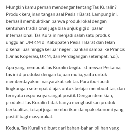
Mungkin kamu pernah mendengar tentang Tas Kuralin?
Produk kerajinan tangan asal Pesisir Barat, Lampung ini,
berhasil membuktikan bahwa produk lokal dengan
sentuhan tradisional juga bisa unjuk gigi di pasar
internasional. Tas Kuralin menjadi salah satu produk
unggulan UMKM di Kabupaten Pesisir Barat dan telah
dikenal luas hingga ke luar negeri, bahkan sampai ke Prancis
(Dinas Koperasi, UKM, dan Perdagangan setempat, n.d.).
Apa yang membuat Tas Kuralin begitu istimewa? Pertama,
tas ini diproduksi dengan tujuan mulia, yaitu untuk
memberdayakan masyarakat sekitar. Para ibu-ibu di
lingkungan setempat diajak untuk belajar membuat tas, dan
ternyata responsnya sangat positif. Dengan demikian,
produksi Tas Kuralin tidak hanya menghasilkan produk
berkualitas, tetapi juga memberikan dampak ekonomi yang
positif bagi masyarakat.
Kedua, Tas Kuralin dibuat dari bahan-bahan pilihan yang