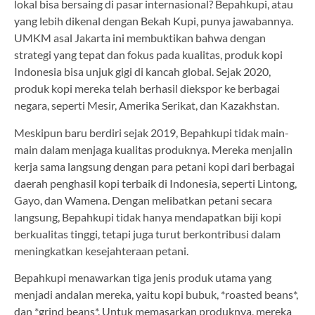
lokal bisa bersaing di pasar internasional? Bepahkupi, atau
yang lebih dikenal dengan Bekah Kupi, punya jawabannya.
UMKM asal Jakarta ini membuktikan bahwa dengan
strategi yang tepat dan fokus pada kualitas, produk kopi
Indonesia bisa unjuk gigi di kancah global. Sejak 2020,
produk kopi mereka telah berhasil diekspor ke berbagai
negara, seperti Mesir, Amerika Serikat, dan Kazakhstan.
Meskipun baru berdiri sejak 2019, Bepahkupi tidak main-
main dalam menjaga kualitas produknya. Mereka menjalin
kerja sama langsung dengan para petani kopi dari berbagai
daerah penghasil kopi terbaik di Indonesia, seperti Lintong,
Gayo, dan Wamena. Dengan melibatkan petani secara
langsung, Bepahkupi tidak hanya mendapatkan biji kopi
berkualitas tinggi, tetapi juga turut berkontribusi dalam
meningkatkan kesejahteraan petani.
Bepahkupi menawarkan tiga jenis produk utama yang
menjadi andalan mereka, yaitu kopi bubuk, *roasted beans*,
dan *grind beans*. Untuk memasarkan produknya, mereka