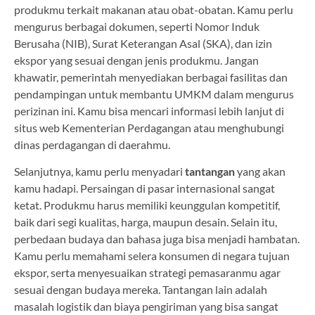
produkmu terkait makanan atau obat-obatan. Kamu perlu
mengurus berbagai dokumen, seperti Nomor Induk
Berusaha (NIB), Surat Keterangan Asal (SKA), dan izin
ekspor yang sesuai dengan jenis produkmu. Jangan
khawatir, pemerintah menyediakan berbagai fasilitas dan
pendampingan untuk membantu UMKM dalam mengurus
perizinan ini. Kamu bisa mencari informasi lebih lanjut di
situs web Kementerian Perdagangan atau menghubungi
dinas perdagangan di daerahmu.
Selanjutnya, kamu perlu menyadari
tantangan
yang akan
kamu hadapi. Persaingan di pasar internasional sangat
ketat. Produkmu harus memiliki keunggulan kompetitif,
baik dari segi kualitas, harga, maupun desain. Selain itu,
perbedaan budaya dan bahasa juga bisa menjadi hambatan.
Kamu perlu memahami selera konsumen di negara tujuan
ekspor, serta menyesuaikan strategi pemasaranmu agar
sesuai dengan budaya mereka. Tantangan lain adalah
masalah logistik dan biaya pengiriman yang bisa sangat