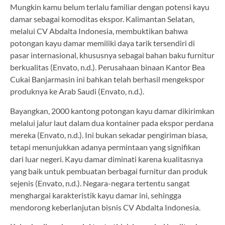
Mungkin kamu belum terlalu familiar dengan potensi kayu
damar sebagai komoditas ekspor. Kalimantan Selatan,
melalui CV Abdalta Indonesia, membuktikan bahwa
potongan kayu damar memiliki daya tarik tersendiri di
pasar internasional, khususnya sebagai bahan baku furnitur
berkualitas (Envato, n.d.). Perusahaan binaan Kantor Bea
Cukai Banjarmasin ini bahkan telah berhasil mengekspor
produknya ke Arab Saudi (Envato, n.d.).
Bayangkan, 2000 kantong potongan kayu damar dikirimkan
melalui jalur laut dalam dua kontainer pada ekspor perdana
mereka (Envato, n.d.). Ini bukan sekadar pengiriman biasa,
tetapi menunjukkan adanya permintaan yang signifikan
dari luar negeri. Kayu damar diminati karena kualitasnya
yang baik untuk pembuatan berbagai furnitur dan produk
sejenis (Envato, n.d.). Negara-negara tertentu sangat
menghargai karakteristik kayu damar ini, sehingga
mendorong keberlanjutan bisnis CV Abdalta Indonesia.