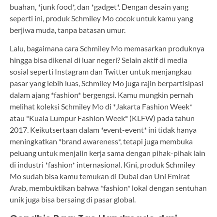
buahan, *junk food*, dan *gadget*. Dengan desain yang
seperti ini, produk Schmiley Mo cocok untuk kamu yang
berjiwa muda, tanpa batasan umur.
Lalu, bagaimana cara Schmiley Mo memasarkan produknya
hingga bisa dikenal di luar negeri? Selain aktif di media
sosial seperti Instagram dan Twitter untuk menjangkau
pasar yang lebih luas, Schmiley Mo juga rajin berpartisipasi
dalam ajang *fashion* bergengsi. Kamu mungkin pernah
melihat koleksi Schmiley Mo di *Jakarta Fashion Week*
atau *Kuala Lumpur Fashion Week* (KLFW) pada tahun
2017. Keikutsertaan dalam *event-event* ini tidak hanya
meningkatkan *brand awareness*, tetapi juga membuka
peluang untuk menjalin kerja sama dengan pihak-pihak lain
di industri *fashion* internasional. Kini, produk Schmiley
Mo sudah bisa kamu temukan di Dubai dan Uni Emirat
Arab, membuktikan bahwa *fashion* lokal dengan sentuhan
unik juga bisa bersaing di pasar global.