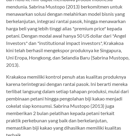
mendunia. Sabrina Mustopo (2013) berkomitmen untuk
menawarkan solusi dengan melahirkan model bisnis yang
berkelanjutan, integrasi rantai pasok, hingga menawarkan
harga beli yang lebih tinggi alias *premium price* kepada
petani. Dengan modal awal hanya 50 US dollar dari *Angel
Investors* dan *institutional impact investors*, Krakakoa
kini telah berhasil mengekspor produknya ke Singapura,
Uni Eropa, Hongkong, dan Selandia Baru (Sabrina Mustopo,
2013).
Krakakoa memiliki kontrol penuh atas kualitas produknya
karena terintegrasi dengan rantai pasok. Ini berarti mereka
terlibat langsung dalam setiap tahapan produksi, mulai dari
pembinaan petani hingga pengolahan biji kakao menjadi
cokelat siap konsumsi. Sabrina Mustopo (2013) juga
memberikan 2 bulan pelatihan kepada petani terkait
praktik perkebunan yang baik dan berkelanjutan,
memastikan biji kakao yang dihasilkan memiliki kualitas
terbaik.