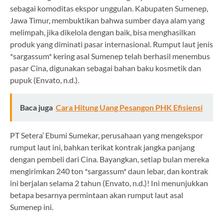
sebagai komoditas ekspor unggulan. Kabupaten Sumenep,
Jawa Timur, membuktikan bahwa sumber daya alam yang
melimpah, jika dikelola dengan baik, bisa menghasilkan
produk yang diminati pasar internasional. Rumput laut jenis
*sargassum* kering asal Sumenep telah berhasil menembus
pasar Cina, digunakan sebagai bahan baku kosmetik dan
pupuk (Envato, n.d.).
Baca juga
Cara Hitung Uang Pesangon PHK Efisiensi
PT Setera’ Ebumi Sumekar, perusahaan yang mengekspor
rumput laut ini, bahkan terikat kontrak jangka panjang
dengan pembeli dari Cina. Bayangkan, setiap bulan mereka
mengirimkan 240 ton *sargassum* daun lebar, dan kontrak
ini berjalan selama 2 tahun (Envato, n.d.)! Ini menunjukkan
betapa besarnya permintaan akan rumput laut asal
Sumenep ini.