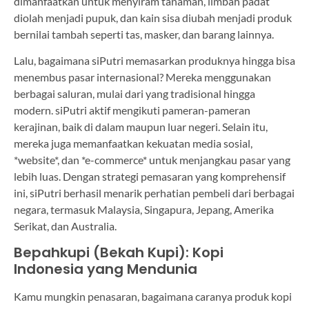
dimanfaatkan untuk menyiram tanaman, limbah padat
diolah menjadi pupuk, dan kain sisa diubah menjadi produk
bernilai tambah seperti tas, masker, dan barang lainnya.
Lalu, bagaimana siPutri memasarkan produknya hingga bisa
menembus pasar internasional? Mereka menggunakan
berbagai saluran, mulai dari yang tradisional hingga
modern. siPutri aktif mengikuti pameran-pameran
kerajinan, baik di dalam maupun luar negeri. Selain itu,
mereka juga memanfaatkan kekuatan media sosial,
*website*, dan *e-commerce* untuk menjangkau pasar yang
lebih luas. Dengan strategi pemasaran yang komprehensif
ini, siPutri berhasil menarik perhatian pembeli dari berbagai
negara, termasuk Malaysia, Singapura, Jepang, Amerika
Serikat, dan Australia.
Bepahkupi (Bekah Kupi): Kopi
Indonesia yang Mendunia
Kamu mungkin penasaran, bagaimana caranya produk kopi