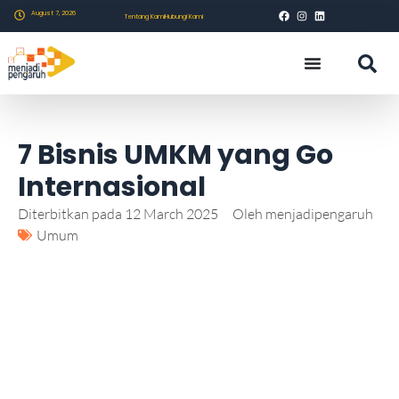
August 7, 2026
Tentang Kami
Hubungi Kami
7 Bisnis UMKM yang Go
Internasional
Diterbitkan pada
12 March 2025
Oleh
menjadipengaruh
Umum