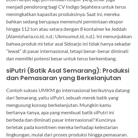
menjadi pendorong bagi CV Indigo Sejahtera untuk terus
meningkatkan kapasitas produksinya. Saat ini, mereka
bahkan sedang berupaya memenuhi permintaan ekspor
hingga 112 ton atau setara dengan 8 kontainer ke Jeddah
(Alamisharia.co.id, n.d.; Ukmsumut.id, n.d.). Ini menunjukkan
bahwa produk mi telur asal Sidoarjo ini tidak hanya sekadar
“lewat” di pasar internasional, tetapi benar-benar diminati
dan memiliki potensi besar untuk terus berkembang.
siPutri (Batik Asal Semarang): Produksi
dan Pemasaran yang Berkelanjutan
Contoh sukses UMKM go internasional berikutnya datang
dari Semarang, yaitu siPutri, sebuah merek batik yang
mengusung konsep berkelanjutan. Mungkin kamu
bertanya-tanya, apa yang membuat batik siPutri ini
berbeda dan diminati pasar internasional? Kuncinya
terletak pada komitmen mereka terhadap kelestarian
lingkungan, mulai dari proses produksi hingga pemasaran.