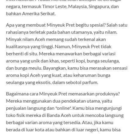
negara, termasuk Timor Leste, Malaysia, Singapura, dan
bahkan Amerika Serikat.
Apa yang membuat Minyeuk Pret begitu spesial? Salah satu
rahasianya terletak pada bahan utamanya, yaitu nilam.
Minyak nilam Aceh memang sudah terkenal akan
kualitasnya yang tinggi. Namun, Minyeuk Pret tidak
berhenti di situ. Mereka menawarkan berbagai variasi
aroma yang unik dan khas, seperti kopi, bunga seulanga,
dan bunga meulu. Bayangkan, kamu bisa merasakan sensasi
aroma kopi Aceh yang kuat, atau keharuman bunga
seulanga yang eksotis, dalam sebotol parfum.
Bagaimana cara Minyeuk Pret memasarkan produknya?
Mereka menggunakan dua pendekatan utama, yaitu
penjualan langsung dan *online*. Kamu bisa mengunjungi
toko fisik mereka di Banda Aceh untuk mencoba langsung
berbagai varian aroma yang tersedia. Atau, jika kamu
berada di luar kota atau bahkan di luar negeri, kamu bisa