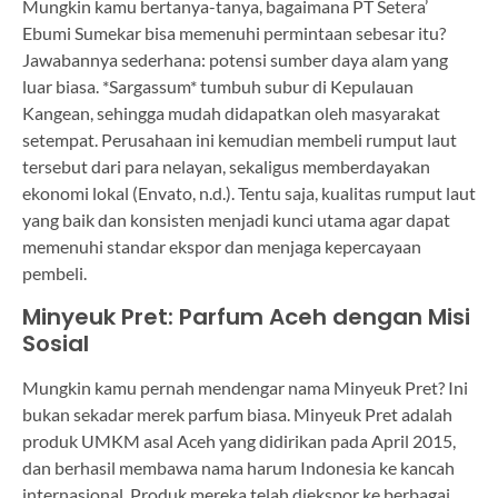
Mungkin kamu bertanya-tanya, bagaimana PT Setera’
Ebumi Sumekar bisa memenuhi permintaan sebesar itu?
Jawabannya sederhana: potensi sumber daya alam yang
luar biasa. *Sargassum* tumbuh subur di Kepulauan
Kangean, sehingga mudah didapatkan oleh masyarakat
setempat. Perusahaan ini kemudian membeli rumput laut
tersebut dari para nelayan, sekaligus memberdayakan
ekonomi lokal (Envato, n.d.). Tentu saja, kualitas rumput laut
yang baik dan konsisten menjadi kunci utama agar dapat
memenuhi standar ekspor dan menjaga kepercayaan
pembeli.
Minyeuk Pret: Parfum Aceh dengan Misi
Sosial
Mungkin kamu pernah mendengar nama Minyeuk Pret? Ini
bukan sekadar merek parfum biasa. Minyeuk Pret adalah
produk UMKM asal Aceh yang didirikan pada April 2015,
dan berhasil membawa nama harum Indonesia ke kancah
internasional. Produk mereka telah diekspor ke berbagai