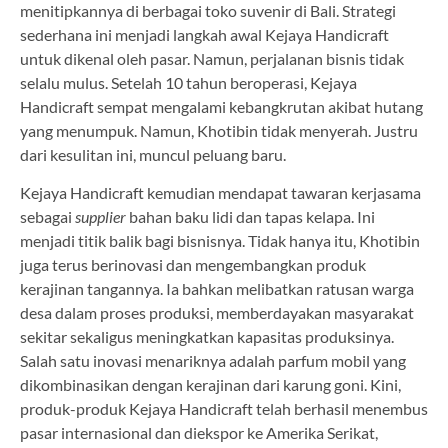
menitipkannya di berbagai toko suvenir di Bali. Strategi
sederhana ini menjadi langkah awal Kejaya Handicraft
untuk dikenal oleh pasar. Namun, perjalanan bisnis tidak
selalu mulus. Setelah 10 tahun beroperasi, Kejaya
Handicraft sempat mengalami kebangkrutan akibat hutang
yang menumpuk. Namun, Khotibin tidak menyerah. Justru
dari kesulitan ini, muncul peluang baru.
Kejaya Handicraft kemudian mendapat tawaran kerjasama
sebagai
supplier
bahan baku lidi dan tapas kelapa. Ini
menjadi titik balik bagi bisnisnya. Tidak hanya itu, Khotibin
juga terus berinovasi dan mengembangkan produk
kerajinan tangannya. Ia bahkan melibatkan ratusan warga
desa dalam proses produksi, memberdayakan masyarakat
sekitar sekaligus meningkatkan kapasitas produksinya.
Salah satu inovasi menariknya adalah parfum mobil yang
dikombinasikan dengan kerajinan dari karung goni. Kini,
produk-produk Kejaya Handicraft telah berhasil menembus
pasar internasional dan diekspor ke Amerika Serikat,