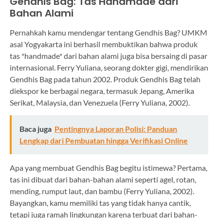
Gendhis Bag: Tas Handmade dari
Bahan Alami
Pernahkah kamu mendengar tentang Gendhis Bag? UMKM
asal Yogyakarta ini berhasil membuktikan bahwa produk
tas *handmade* dari bahan alami juga bisa bersaing di pasar
internasional. Ferry Yuliana, seorang dokter gigi, mendirikan
Gendhis Bag pada tahun 2002. Produk Gendhis Bag telah
diekspor ke berbagai negara, termasuk Jepang, Amerika
Serikat, Malaysia, dan Venezuela (Ferry Yuliana, 2002).
Baca juga
Pentingnya Laporan Polisi: Panduan
Lengkap dari Pembuatan hingga Verifikasi Online
Apa yang membuat Gendhis Bag begitu istimewa? Pertama,
tas ini dibuat dari bahan-bahan alami seperti agel, rotan,
mending, rumput laut, dan bambu (Ferry Yuliana, 2002).
Bayangkan, kamu memiliki tas yang tidak hanya cantik,
tetapi juga ramah lingkungan karena terbuat dari bahan-