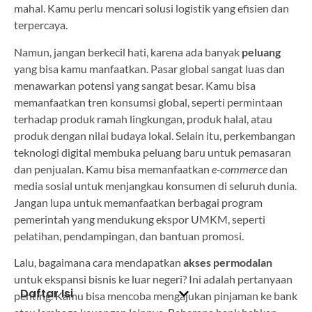
mahal. Kamu perlu mencari solusi logistik yang efisien dan
terpercaya.
Namun, jangan berkecil hati, karena ada banyak
peluang
yang bisa kamu manfaatkan. Pasar global sangat luas dan
menawarkan potensi yang sangat besar. Kamu bisa
memanfaatkan tren konsumsi global, seperti permintaan
terhadap produk ramah lingkungan, produk halal, atau
produk dengan nilai budaya lokal. Selain itu, perkembangan
teknologi digital membuka peluang baru untuk pemasaran
dan penjualan. Kamu bisa memanfaatkan
e-commerce
dan
media sosial untuk menjangkau konsumen di seluruh dunia.
Jangan lupa untuk memanfaatkan berbagai program
pemerintah yang mendukung ekspor UMKM, seperti
pelatihan, pendampingan, dan bantuan promosi.
Lalu, bagaimana cara mendapatkan
akses permodalan
untuk ekspansi bisnis ke luar negeri? Ini adalah pertanyaan
Daftar Isi
penting. Kamu bisa mencoba mengajukan pinjaman ke bank