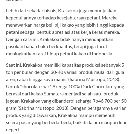
Lebih dari sekadar bisnis, Krakakoa juga menunjukkan
kepeduliannya terhadap kesejahteraan petani. Mereka
menawarkan harga beli biji kakao yang lebih tinggi kepada
petani sebagai bentuk apresiasi atas kerja keras mereka.
Dengan cara ini, Krakakoa tidak hanya mendapatkan
pasokan bahan baku berkualitas, tetapi juga turut
meningkatkan taraf hidup petani kakao di Indonesia.
Saat ini, Krakakoa memiliki kapasitas produksi sebanyak 5
ton per bulan dengan 30-40 variasi produk mulai dari gula
aren, cabai hingga kayu manis. (Sabrina Mustopo, 2013).
Untuk *chocolate bar*, Arenga 100% Dark Chocolate yang
berasal dari kakao Sumatera menjadi salah satu produk
jagoan Krakakoa yang dibanderol seharga Rp46.700 per 50
gram (Sabrina Mustopo, 2013). Dengan beragamnya varian
produk yang ditawarkan, Krakakoa mampu memenuhi
selera pasar yang berbeda-beda, baik di dalam maupun luar
negeri.