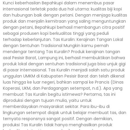
Kunci keberhasilan Bepahkupi dalam menembus pasar
internasional terletak pada dua hal utama: kualitas biji kopi
dan hubungan baik dengan petani. Dengan menjaga kualitas
produk dan menjalin kemitraan yang saling menguntungkan
dengan petani, Bepahkupi berhasil membangun citra positif
sebagai produsen kopi berkualitas tinggi yang peduli
terhadap keberlanjutan. Tas Kuralin: Kerajinan Tangan Lokal
dengan Sentuhan Tradisional Mungkin kamu pernah
mendengar tentang Tas Kuralin? Produk kerajinan tangan
asal Pesisir Barat, Lampung ini, berhasil membuktikan bahwa
produk lokal dengan sentuhan tradisional juga bisa unjuk gigi
di pasar internasional. Tas Kuralin menjadi salah satu produk
unggulan UMKM di Kabupaten Pesisir Barat dan telah dikenal
luas hingga ke luar negeri, bahkan sampai ke Prancis (Dinas
Koperasi, UKM, dan Perdagangan setempat, n.d.). Apa yang
membuat Tas Kuralin begitu istimewa? Pertama, tas ini
diproduksi dengan tujuan mulia, yaitu untuk
memberdayakan masyarakat sekitar. Para ibu-ibu di
lingkungan setempat diajak untuk belajar membuat tas, dan
ternyata responsnya sangat positif. Dengan demikian,
produksi Tas Kuralin tidak hanya menghasilkan produk