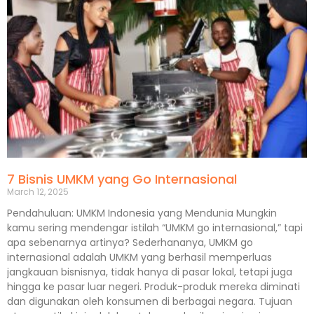
7 Bisnis UMKM yang Go Internasional
March 12, 2025
Pendahuluan: UMKM Indonesia yang Mendunia Mungkin
kamu sering mendengar istilah “UMKM go internasional,” tapi
apa sebenarnya artinya? Sederhananya, UMKM go
internasional adalah UMKM yang berhasil memperluas
jangkauan bisnisnya, tidak hanya di pasar lokal, tetapi juga
hingga ke pasar luar negeri. Produk-produk mereka diminati
dan digunakan oleh konsumen di berbagai negara. Tujuan