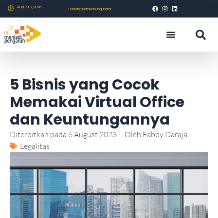
August 7, 2026
Tentang Kami
Hubungi Kami
5 Bisnis yang Cocok
Memakai Virtual Office
dan Keuntungannya
Diterbitkan pada
6 August 2023
Oleh
Fabby Daraja
Legalitas