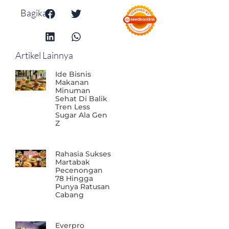
Bagikan:
Artikel Lainnya
Ide Bisnis
Makanan
Minuman
Sehat Di Balik
Tren Less
Sugar Ala Gen
Z
Rahasia Sukses
Martabak
Pecenongan
78 Hingga
Punya Ratusan
Cabang
Everpro