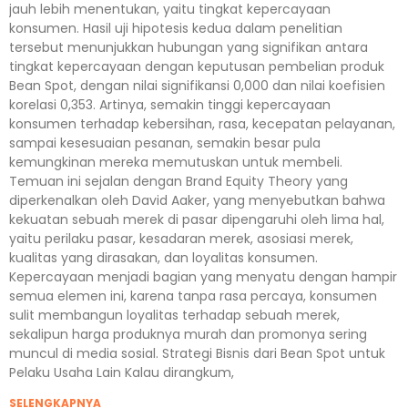
jauh lebih menentukan, yaitu tingkat kepercayaan
konsumen. Hasil uji hipotesis kedua dalam penelitian
tersebut menunjukkan hubungan yang signifikan antara
tingkat kepercayaan dengan keputusan pembelian produk
Bean Spot, dengan nilai signifikansi 0,000 dan nilai koefisien
korelasi 0,353. Artinya, semakin tinggi kepercayaan
konsumen terhadap kebersihan, rasa, kecepatan pelayanan,
sampai kesesuaian pesanan, semakin besar pula
kemungkinan mereka memutuskan untuk membeli.
Temuan ini sejalan dengan Brand Equity Theory yang
diperkenalkan oleh David Aaker, yang menyebutkan bahwa
kekuatan sebuah merek di pasar dipengaruhi oleh lima hal,
yaitu perilaku pasar, kesadaran merek, asosiasi merek,
kualitas yang dirasakan, dan loyalitas konsumen.
Kepercayaan menjadi bagian yang menyatu dengan hampir
semua elemen ini, karena tanpa rasa percaya, konsumen
sulit membangun loyalitas terhadap sebuah merek,
sekalipun harga produknya murah dan promonya sering
muncul di media sosial. Strategi Bisnis dari Bean Spot untuk
Pelaku Usaha Lain Kalau dirangkum,
SELENGKAPNYA