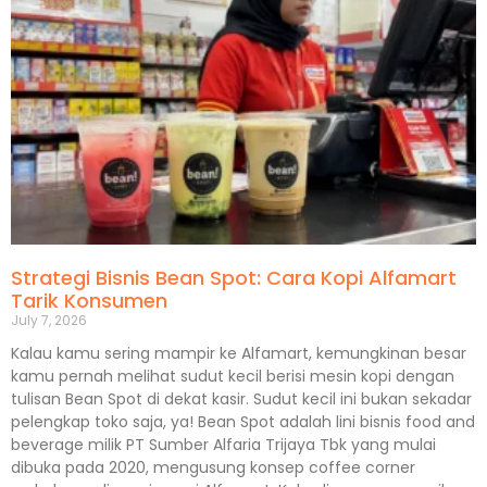
Strategi Bisnis Bean Spot: Cara Kopi Alfamart
Tarik Konsumen
July 7, 2026
Kalau kamu sering mampir ke Alfamart, kemungkinan besar
kamu pernah melihat sudut kecil berisi mesin kopi dengan
tulisan Bean Spot di dekat kasir. Sudut kecil ini bukan sekadar
pelengkap toko saja, ya! Bean Spot adalah lini bisnis food and
beverage milik PT Sumber Alfaria Trijaya Tbk yang mulai
dibuka pada 2020, mengusung konsep coffee corner