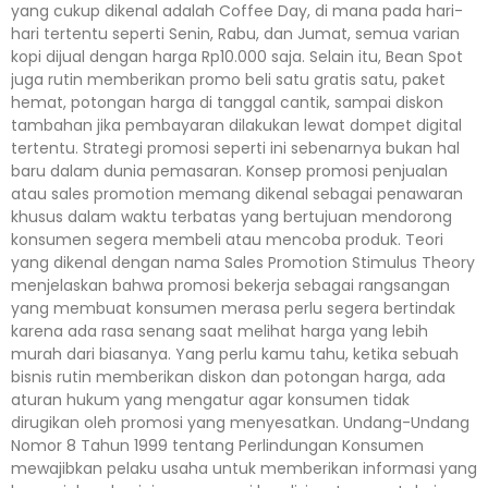
yang cukup dikenal adalah Coffee Day, di mana pada hari-
hari tertentu seperti Senin, Rabu, dan Jumat, semua varian
kopi dijual dengan harga Rp10.000 saja. Selain itu, Bean Spot
juga rutin memberikan promo beli satu gratis satu, paket
hemat, potongan harga di tanggal cantik, sampai diskon
tambahan jika pembayaran dilakukan lewat dompet digital
tertentu. Strategi promosi seperti ini sebenarnya bukan hal
baru dalam dunia pemasaran. Konsep promosi penjualan
atau sales promotion memang dikenal sebagai penawaran
khusus dalam waktu terbatas yang bertujuan mendorong
konsumen segera membeli atau mencoba produk. Teori
yang dikenal dengan nama Sales Promotion Stimulus Theory
menjelaskan bahwa promosi bekerja sebagai rangsangan
yang membuat konsumen merasa perlu segera bertindak
karena ada rasa senang saat melihat harga yang lebih
murah dari biasanya. Yang perlu kamu tahu, ketika sebuah
bisnis rutin memberikan diskon dan potongan harga, ada
aturan hukum yang mengatur agar konsumen tidak
dirugikan oleh promosi yang menyesatkan. Undang-Undang
Nomor 8 Tahun 1999 tentang Perlindungan Konsumen
mewajibkan pelaku usaha untuk memberikan informasi yang