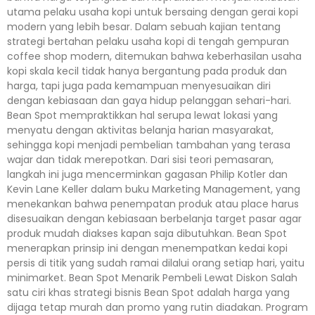
utama pelaku usaha kopi untuk bersaing dengan gerai kopi
modern yang lebih besar. Dalam sebuah kajian tentang
strategi bertahan pelaku usaha kopi di tengah gempuran
coffee shop modern, ditemukan bahwa keberhasilan usaha
kopi skala kecil tidak hanya bergantung pada produk dan
harga, tapi juga pada kemampuan menyesuaikan diri
dengan kebiasaan dan gaya hidup pelanggan sehari-hari.
Bean Spot mempraktikkan hal serupa lewat lokasi yang
menyatu dengan aktivitas belanja harian masyarakat,
sehingga kopi menjadi pembelian tambahan yang terasa
wajar dan tidak merepotkan. Dari sisi teori pemasaran,
langkah ini juga mencerminkan gagasan Philip Kotler dan
Kevin Lane Keller dalam buku Marketing Management, yang
menekankan bahwa penempatan produk atau place harus
disesuaikan dengan kebiasaan berbelanja target pasar agar
produk mudah diakses kapan saja dibutuhkan. Bean Spot
menerapkan prinsip ini dengan menempatkan kedai kopi
persis di titik yang sudah ramai dilalui orang setiap hari, yaitu
minimarket. Bean Spot Menarik Pembeli Lewat Diskon Salah
satu ciri khas strategi bisnis Bean Spot adalah harga yang
dijaga tetap murah dan promo yang rutin diadakan. Program