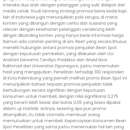
interaksi dua arah dengan pelanggan yang sulit didapat dari
media cetak. Studi tentang strategi promosi bisnis kedai kopi
lain di Indonesia juga menunjukkan pola serupa, di mana
konten yang dibangun dengan cerita dan suasana yang
relevan dengan keseharian pelanggan cenderung lebih
diingat dibanding konten yang hanya berisi informasi harga.
Namun ada catatan penting di sini. Riset yang secara khusus
meneliti hubungan antara promosi penjualan Bean Spot
dengan keputusan pembelian, yang dilakukan oleh Uci
Andriani bersama Tandiyo Pradekso dan Wiwid Noor
Rakhmad dari Universitas Diponegoro, justru menemukan
hasil yang mengejutkan. Penelitian terhadap 100 responden
di Kota Palembang yang pernah melihat promo Bean Spot ini
menunjukkan bahwa terpaan promosi penjualan tidak
berhubungan secara signifikan dengan keputusan
konsumen untuk membeli, dengan nilai signifikansi 0,275
yang berarti lebih besar dari batas 0,05 yang biasa dipakai
dalam uji statistik. Artinya, sesering apa pun promo
ditampilkan, itu tidak otomatis membuat orang
memutuskan untuk membeli. Kepercayaan Konsumen Bean
Spot Penelitian yang sama justru menemukan hal lain yang