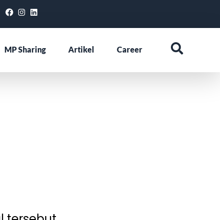
MP Sharing
Artikel
Career
l tersebut