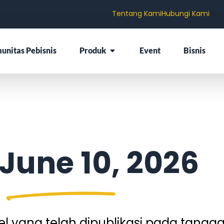
Tentang Kami
Hubungi Kami
unitas Pebisnis
Produk
Event
Bisnis
June 10, 2026
 yang telah dipublikasi pada tangga