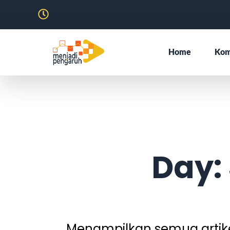
Home
Kom
Day: 
Menampilkan semua artikel