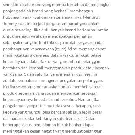
semakin ketat, brand yang mampu bertahan dalam jangka
panjang adalah brand yang berhasil membangun
hubungan yang kuat dengan pelanggannya. Menurut
Tommy, saat ini terjadi pergeseran paradigma dalam
dunia branding. Jika dulu banyak brand berlomba-lomba
untuk menjadi viral dan mendapatkan perhatian
sebanyak mungkin, kini fokusnya mulai bergeser pada
pembangunan kepercayaan (trust). Viral memang dapat
meningkatkan awareness dalam waktu singkat, tetapi
kepercayaan adalah faktor yang membuat pelanggan
bertahan dan kembali menggunakan produk atau layanan
yang sama. Salah satu hal yang menarik dari sesi ini
adalah pembahasan mengenai pengalaman pelanggan.
Ketika seseorang memutuskan untuk membeli sebuah
produk, sebenarnya ia sudah memberikan sebagian
kepercayaannya kepada brand tersebut. Namun jika
pengalaman yang diterima tidak sesuai harapan, rasa
kecewa yang muncul bisa berdampak jauh lebih besar
daripada sekadar kehilangan satu transaksi. Dalam
beberapa kasus, pengalaman buruk bahkan dapat
meninggalkan kesan negatif yang membuat pelanggan