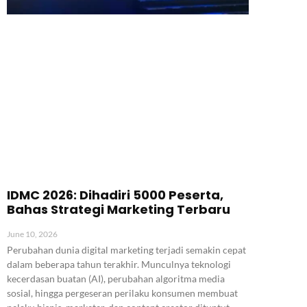
IDMC 2026: Dihadiri 5000 Peserta,
Bahas Strategi Marketing Terbaru
June 10, 2026
Perubahan dunia digital marketing terjadi semakin cepat
dalam beberapa tahun terakhir. Munculnya teknologi
kecerdasan buatan (AI), perubahan algoritma media
sosial, hingga pergeseran perilaku konsumen membuat