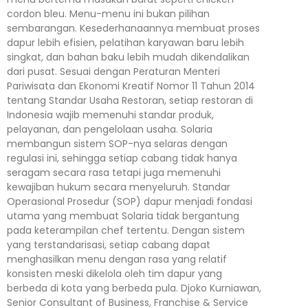
cordon bleu. Menu-menu ini bukan pilihan
sembarangan. Kesederhanaannya membuat proses
dapur lebih efisien, pelatihan karyawan baru lebih
singkat, dan bahan baku lebih mudah dikendalikan
dari pusat. Sesuai dengan Peraturan Menteri
Pariwisata dan Ekonomi Kreatif Nomor 11 Tahun 2014
tentang Standar Usaha Restoran, setiap restoran di
Indonesia wajib memenuhi standar produk,
pelayanan, dan pengelolaan usaha. Solaria
membangun sistem SOP-nya selaras dengan
regulasi ini, sehingga setiap cabang tidak hanya
seragam secara rasa tetapi juga memenuhi
kewajiban hukum secara menyeluruh. Standar
Operasional Prosedur (SOP) dapur menjadi fondasi
utama yang membuat Solaria tidak bergantung
pada keterampilan chef tertentu. Dengan sistem
yang terstandarisasi, setiap cabang dapat
menghasilkan menu dengan rasa yang relatif
konsisten meski dikelola oleh tim dapur yang
berbeda di kota yang berbeda pula. Djoko Kurniawan,
Senior Consultant of Business, Franchise & Service