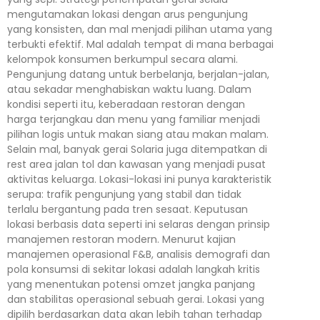
mengutamakan lokasi dengan arus pengunjung
yang konsisten, dan mal menjadi pilihan utama yang
terbukti efektif. Mal adalah tempat di mana berbagai
kelompok konsumen berkumpul secara alami.
Pengunjung datang untuk berbelanja, berjalan-jalan,
atau sekadar menghabiskan waktu luang. Dalam
kondisi seperti itu, keberadaan restoran dengan
harga terjangkau dan menu yang familiar menjadi
pilihan logis untuk makan siang atau makan malam.
Selain mal, banyak gerai Solaria juga ditempatkan di
rest area jalan tol dan kawasan yang menjadi pusat
aktivitas keluarga. Lokasi-lokasi ini punya karakteristik
serupa: trafik pengunjung yang stabil dan tidak
terlalu bergantung pada tren sesaat. Keputusan
lokasi berbasis data seperti ini selaras dengan prinsip
manajemen restoran modern. Menurut kajian
manajemen operasional F&B, analisis demografi dan
pola konsumsi di sekitar lokasi adalah langkah kritis
yang menentukan potensi omzet jangka panjang
dan stabilitas operasional sebuah gerai. Lokasi yang
dipilih berdasarkan data akan lebih tahan terhadap