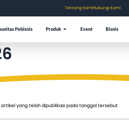
Tentang Kami
Hubungi Kami
unitas Pebisnis
Produk
Event
Bisnis
26
tikel yang telah dipublikasi pada tanggal tersebut