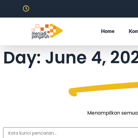
Home
Kom
Day: June 4, 20
Menampilkan semua ar