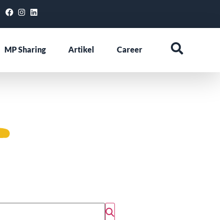
MP Sharing
Artikel
Career