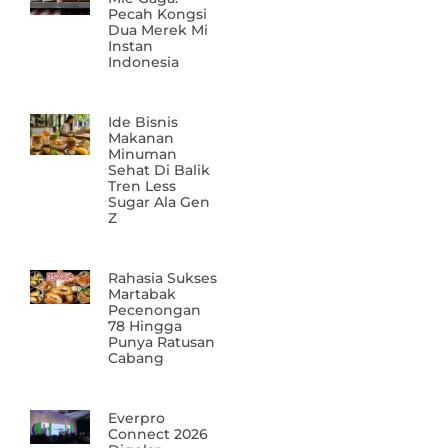
Pecah Kongsi
Dua Merek Mi
Instan
Indonesia
Ide Bisnis
Makanan
Minuman
Sehat Di Balik
Tren Less
Sugar Ala Gen
Z
Rahasia Sukses
Martabak
Pecenongan
78 Hingga
Punya Ratusan
Cabang
Everpro
Connect 2026