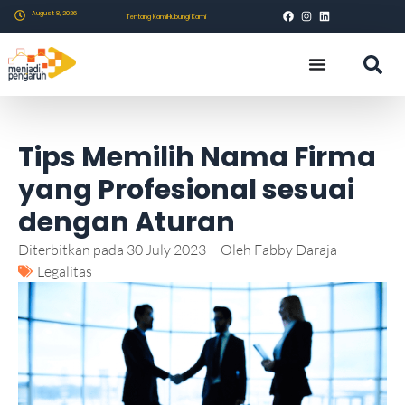
August 8, 2026
Tentang Kami
Hubungi Kami
Tips Memilih Nama Firma
yang Profesional sesuai
dengan Aturan
Diterbitkan pada
30 July 2023
Oleh
Fabby Daraja
Legalitas