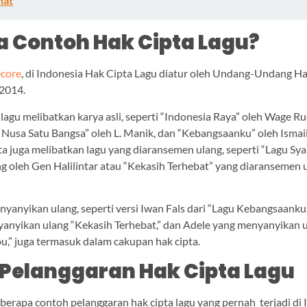
hat
a Contoh Hak Cipta Lagu?
core
, di Indonesia Hak Cipta Lagu diatur oleh Undang-Undang Ha
 2014.
lagu melibatkan karya asli, seperti “Indonesia Raya” oleh Wage Ru
 Nusa Satu Bangsa” oleh L. Manik, dan “Kebangsaanku” oleh Ismai
ipta juga melibatkan lagu yang diaransemen ulang, seperti “Lagu Sy
g oleh Gen Halilintar atau “Kekasih Terhebat” yang diaransemen 
nyanyikan ulang, seperti versi Iwan Fals dari “Lagu Kebangsaanku,
anyikan ulang “Kekasih Terhebat,” dan Adele yang menyanyikan 
u,” juga termasuk dalam cakupan hak cipta.
Pelanggaran Hak Cipta Lagu
berapa contoh pelanggaran hak cipta lagu yang pernah terjadi di 