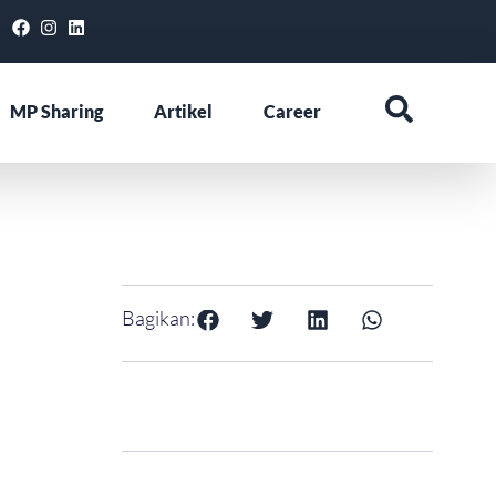
MP Sharing
Artikel
Career
Bagikan: