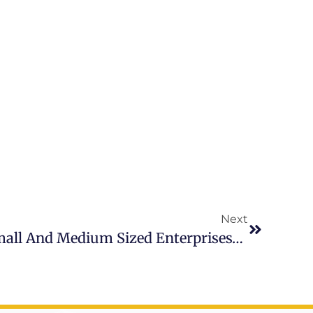
Next
Apa Yang Dimaksud Small And Medium Sized Enterprises? Berikut Penjelasannya