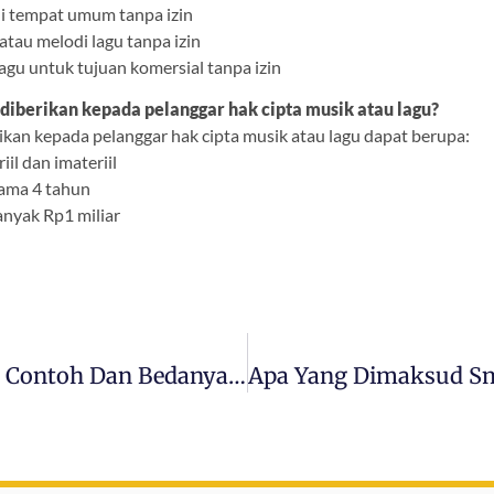
i tempat umum tanpa izin
atau melodi lagu tanpa izin
gu untuk tujuan komersial tanpa izin
 diberikan kepada pelanggar hak cipta musik atau lagu?
ikan kepada pelanggar hak cipta musik atau lagu dapat berupa:
iil dan imateriil
lama 4 tahun
anyak Rp1 miliar
Food Safety: Penjelasan, Tujuan, Dan Contoh Dan Bedanya Dengan Food Grade