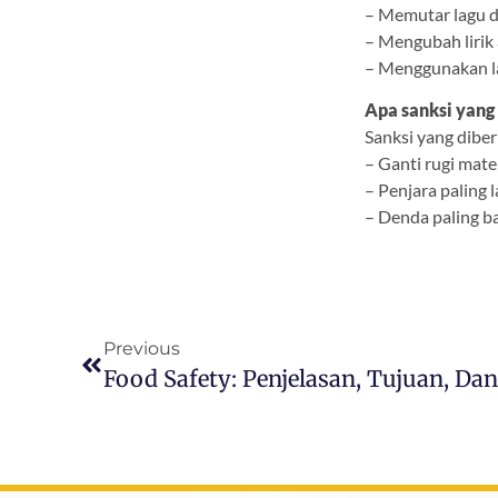
– Memutar lagu d
– Mengubah lirik 
– Menggunakan la
Apa sanksi yang
Sanksi yang diber
– Ganti rugi mater
– Penjara paling 
– Denda paling b
Previous