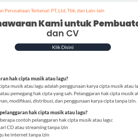
an Perusahaan Terkenal: PT, Ltd, Tbk, dan Lain-lain
nawaran Kami untuk Pembuat
dan CV
Klik Disini
ran hak cipta musik atau lagu?
cipta musik atau lagu adalah penggunaan karya cipta musik atau l
a atau pemegang hak cipta yang sah. Pelanggaran hak cipta musik a
nan, modifikasi, distribusi, dan penggunaan karya cipta tanpa izin.
pelanggaran hak cipta musik atau lagu?
eberapa contoh pelanggaran hak cipta musik atau lagu:
ari CD atau streaming tanpa izin
 ke internet tanpa izin