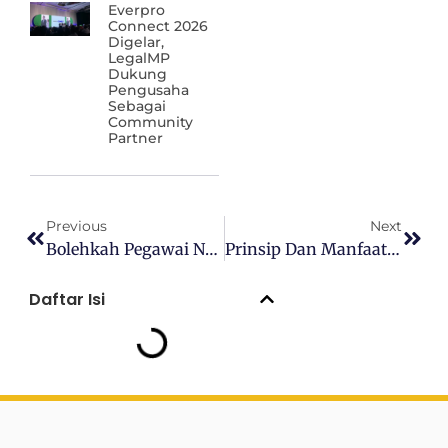
Everpro
Connect 2026
Digelar,
LegalMP
Dukung
Pengusaha
Sebagai
Community
Partner
Previous
Next
Bolehkah Pegawai Negeri Sipil (PNS) Mendirikan PT?
Prinsip Dan Manfaat HKI
Daftar Isi