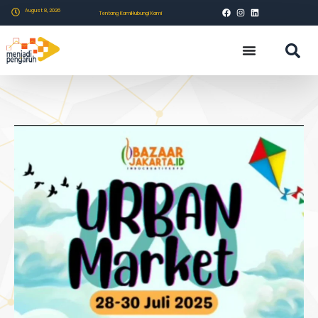
August 8, 2026
Tentang Kami
Hubungi Kami