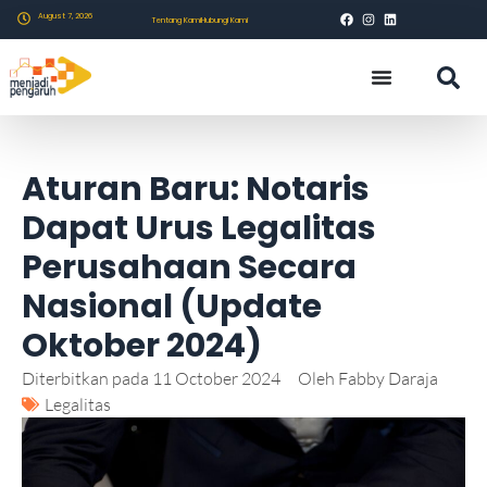
August 7, 2026
Tentang Kami
Hubungi Kami
Aturan Baru: Notaris
Dapat Urus Legalitas
Perusahaan Secara
Nasional (Update
Oktober 2024)
Diterbitkan pada
11 October 2024
Oleh
Fabby Daraja
Legalitas