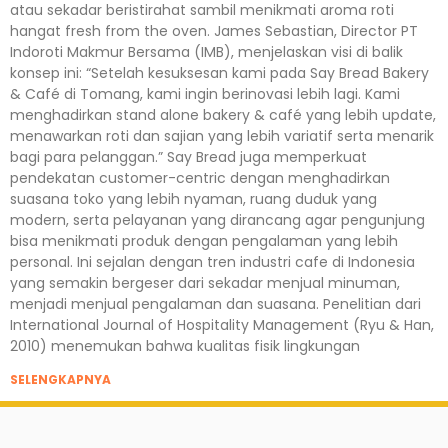
atau sekadar beristirahat sambil menikmati aroma roti
hangat fresh from the oven. James Sebastian, Director PT
Indoroti Makmur Bersama (IMB), menjelaskan visi di balik
konsep ini: “Setelah kesuksesan kami pada Say Bread Bakery
& Café di Tomang, kami ingin berinovasi lebih lagi. Kami
menghadirkan stand alone bakery & café yang lebih update,
menawarkan roti dan sajian yang lebih variatif serta menarik
bagi para pelanggan.” Say Bread juga memperkuat
pendekatan customer-centric dengan menghadirkan
suasana toko yang lebih nyaman, ruang duduk yang
modern, serta pelayanan yang dirancang agar pengunjung
bisa menikmati produk dengan pengalaman yang lebih
personal. Ini sejalan dengan tren industri cafe di Indonesia
yang semakin bergeser dari sekadar menjual minuman,
menjadi menjual pengalaman dan suasana. Penelitian dari
International Journal of Hospitality Management (Ryu & Han,
2010) menemukan bahwa kualitas fisik lingkungan
SELENGKAPNYA