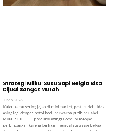
Strategi Milku: Susu Sapi Belgia Bisa
Dijual Sangat Murah
June 5, 2026
Kalau kamu sering jajan di minimarket, pasti sudah tidak
asing lagi dengan botol kecil berwarna putih berlabel
Milku. Susu UHT produksi Wings Food ini menjadi
perbincangan karena berhasil menjual susu sapi Belgia