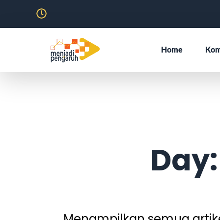
Home
Kom
Day:
Menampilkan semua artikel