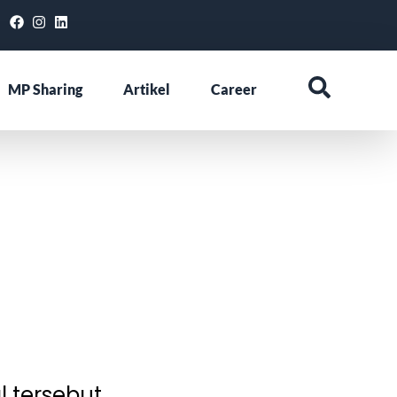
MP Sharing
Artikel
Career
l tersebut