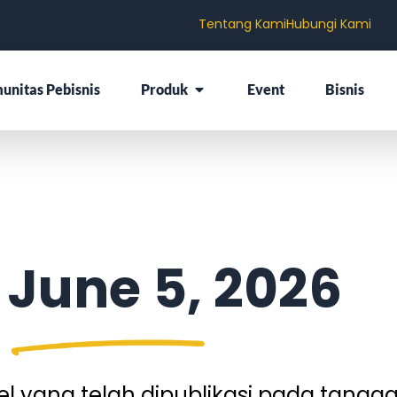
Tentang Kami
Hubungi Kami
unitas Pebisnis
Produk
Event
Bisnis
 June 5, 2026
 yang telah dipublikasi pada tangga