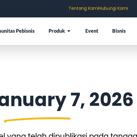
Tentang Kami
Hubungi Kami
unitas Pebisnis
Produk
Event
Bisnis
anuary 7, 2026
 yang telah dipublikasi pada tangga