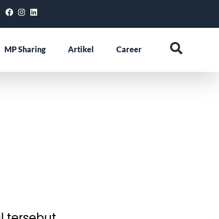
MP Sharing
Artikel
Career
l tersebut