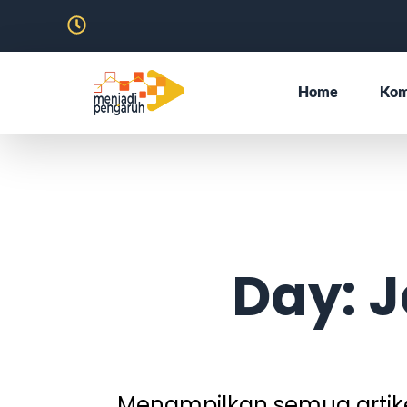
Home
Kom
Day: J
Menampilkan semua artikel