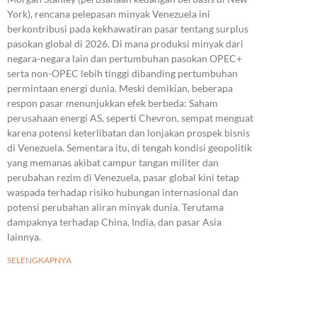
York), rencana pelepasan minyak Venezuela ini
berkontribusi pada kekhawatiran pasar tentang surplus
pasokan global di 2026. Di mana produksi minyak dari
negara-negara lain dan pertumbuhan pasokan OPEC+
serta non-OPEC lebih tinggi dibanding pertumbuhan
permintaan energi dunia. Meski demikian, beberapa
respon pasar menunjukkan efek berbeda: Saham
perusahaan energi AS, seperti Chevron, sempat menguat
karena potensi keterlibatan dan lonjakan prospek bisnis
di Venezuela. Sementara itu, di tengah kondisi geopolitik
yang memanas akibat campur tangan militer dan
perubahan rezim di Venezuela, pasar global kini tetap
waspada terhadap risiko hubungan internasional dan
potensi perubahan aliran minyak dunia. Terutama
dampaknya terhadap China, India, dan pasar Asia
lainnya.
SELENGKAPNYA