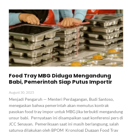
Food Tray MBG Diduga Mengandung
Babi, Pemerintah Siap Putus Importir
August 30, 2025
Menjadi Pengaruh — Menteri Perdagangan, Budi Santoso,
menegaskan bahwa pemerintah akan memutus kontrak
pasokan food tray impor untuk MBG jika terbukti mengandung
unsur babi. Pernyataan ini disampaikan saat konferensi pers di
JCC Senayan. Pemeriksaan saat ini masih berlangsung, salah
satunya dilakukan oleh BPOM Kronologi Dugaan Food Tray