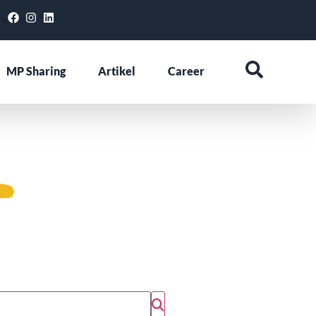
MP Sharing
Artikel
Career