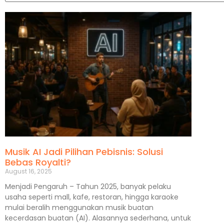
Musik AI Jadi Pilihan Pebisnis: Solusi
Bebas Royalti?
August 16, 2025
Menjadi Pengaruh – Tahun 2025, banyak pelaku
usaha seperti mall, kafe, restoran, hingga karaoke
mulai beralih menggunakan musik buatan
kecerdasan buatan (AI). Alasannya sederhana, untuk