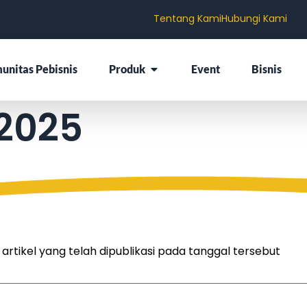
Tentang Kami
Hubungi Kami
unitas Pebisnis
Produk
Event
Bisnis
 2025
tikel yang telah dipublikasi pada tanggal tersebut