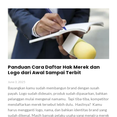
Panduan Cara Daftar Hak Merek dan
Logo dari Awal Sampai Terbit
June 3, 2025
Bayangkan kamu sudah membangun brand dengan susah
payah. Logo sudah didesain, produk sudah dipasarkan, bahkan
pelanggan mulai mengenal namamu. Tapi tiba-tiba, kompetitor
mendaftarkan merek tersebut lebih dulu. Hasilnya? Kamu
harus mengganti logo, nama, dan bahkan identitas brand yang
sudah dikenal. Masih banyak pelaku usaha yang mengira merek