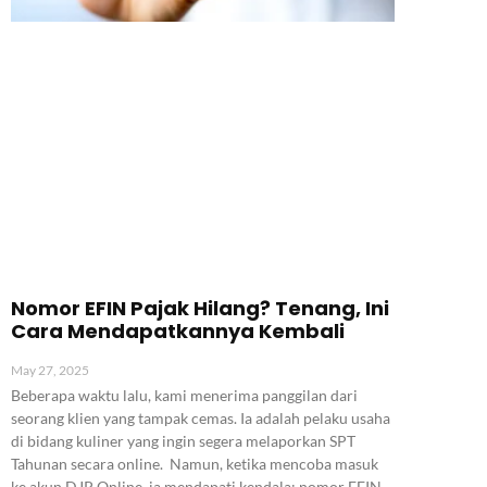
Nomor EFIN Pajak Hilang? Tenang, Ini
Cara Mendapatkannya Kembali
May 27, 2025
Beberapa waktu lalu, kami menerima panggilan dari
seorang klien yang tampak cemas. Ia adalah pelaku usaha
di bidang kuliner yang ingin segera melaporkan SPT
Tahunan secara online. Namun, ketika mencoba masuk
ke akun DJP Online, ia mendapati kendala: nomor EFIN-