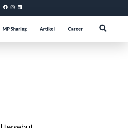
MP Sharing
Artikel
Career
l tersebut