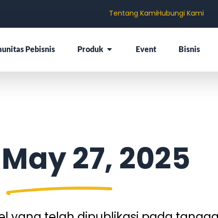
Tentang Kami
Hubungi Kami
unitas Pebisnis
Produk
Event
Bisnis
 May 27, 2025
 yang telah dipublikasi pada tangga