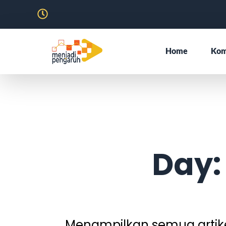
Home
Kom
Day:
Menampilkan semua artikel