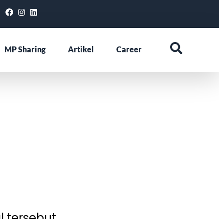
MP Sharing
Artikel
Career
l tersebut