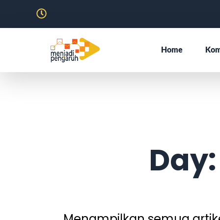
Home
Kom
Day:
Menampilkan semua artikel