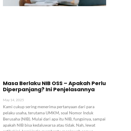
Masa Berlaku NIB OSS – Apakah Perlu
Diperpanjang? Ini Penjelasannya
May 14, 2025
Kami cukup sering menerima pertanyaan dari para
pelaku usaha, terutama UMKM, soal Nomor Induk
Berusaha (NIB). Mulai dari apa itu NIB, fungsinya, sampai
apakah NIB bisa kedaluwarsa atau tidak. Nah, lewat