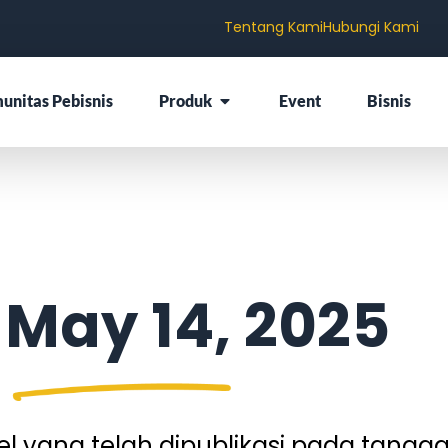
Tentang Kami
Hubungi Kami
unitas Pebisnis
Produk
Event
Bisnis
 May 14, 2025
 yang telah dipublikasi pada tangga