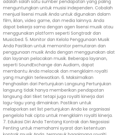
adalah salah satu sumber pendapatan yang paling
menguntungkan untuk musisi independen. Cobalah
menjual lisensi musik Anda untuk digunakan dalam
film, iklan, video game, dan media lainnya. Anda
dapat bekerja sama dengan agen lisensi musik atau
menggunakan platform seperti Songtradr dan
Musicbed. 5. Monitor dan Kelola Penggunaan Musik
Anda Pastikan untuk memonitor pemutaran dan
penggunaan musik Anda dengan menggunakan alat
dan layanan pelacakan musik. Beberapa layanan,
seperti SoundExchange dan Audiam, dapat
membantu Anda melacak dan mengklaim royalti
yang mungkin terlewatkan. 6. Maksimalkan
Penghasilan dari Pertunjukan Langsung Pertunjukan
langsung tidak hanya memberikan pendapatan
langsung dari tiket tetapi juga royalti kinerja dari
lagu-lagu yang dimainkan. Pastikan untuk
melaporkan set list pertunjukan Anda ke organisasi
pengelola hak cipta untuk mengklaim royalti kinerja.
7. Edukasi Diri Anda Tentang Kontrak dan Negosiasi
Penting untuk memahami syarat dan ketentuan
kontrak musik Anda, termasuk bagaimana royalti