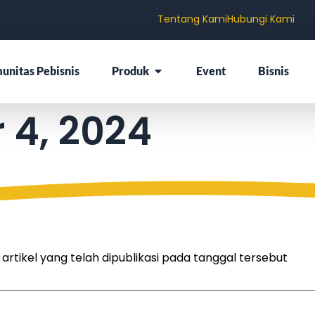
Tentang Kami
Hubungi Kami
unitas Pebisnis
Produk
Event
Bisnis
 4, 2024
tikel yang telah dipublikasi pada tanggal tersebut