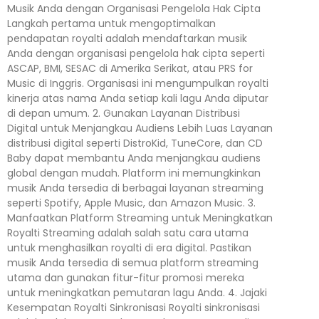
Musik Anda dengan Organisasi Pengelola Hak Cipta
Langkah pertama untuk mengoptimalkan
pendapatan royalti adalah mendaftarkan musik
Anda dengan organisasi pengelola hak cipta seperti
ASCAP, BMI, SESAC di Amerika Serikat, atau PRS for
Music di Inggris. Organisasi ini mengumpulkan royalti
kinerja atas nama Anda setiap kali lagu Anda diputar
di depan umum. 2. Gunakan Layanan Distribusi
Digital untuk Menjangkau Audiens Lebih Luas Layanan
distribusi digital seperti DistroKid, TuneCore, dan CD
Baby dapat membantu Anda menjangkau audiens
global dengan mudah. Platform ini memungkinkan
musik Anda tersedia di berbagai layanan streaming
seperti Spotify, Apple Music, dan Amazon Music. 3.
Manfaatkan Platform Streaming untuk Meningkatkan
Royalti Streaming adalah salah satu cara utama
untuk menghasilkan royalti di era digital. Pastikan
musik Anda tersedia di semua platform streaming
utama dan gunakan fitur-fitur promosi mereka
untuk meningkatkan pemutaran lagu Anda. 4. Jajaki
Kesempatan Royalti Sinkronisasi Royalti sinkronisasi