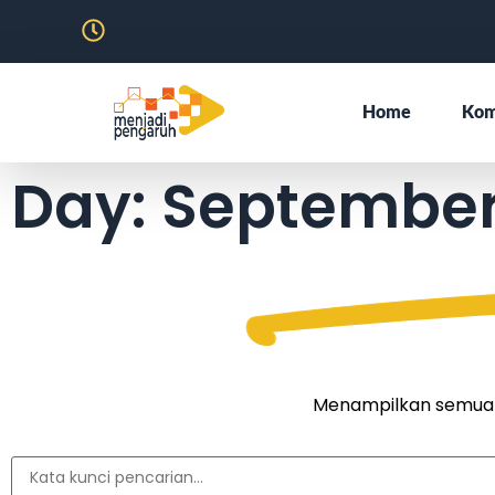
Home
Kom
Day: September
Menampilkan semua ar