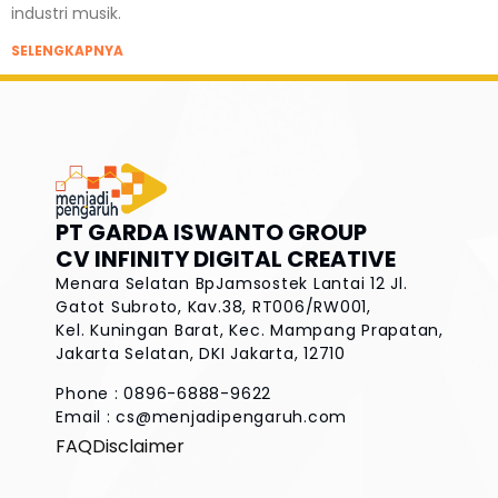
industri musik.
SELENGKAPNYA
PT GARDA ISWANTO GROUP
CV INFINITY DIGITAL CREATIVE
Menara Selatan BpJamsostek Lantai 12
Jl.
Gatot Subroto, Kav.38, RT006/RW001,
Kel. Kuningan Barat, Kec. Mampang Prapatan,
Jakarta Selatan, DKI Jakarta, 12710
Phone : 0896-6888-9622
Email :
cs@menjadipengaruh.com
FAQ
Disclaimer