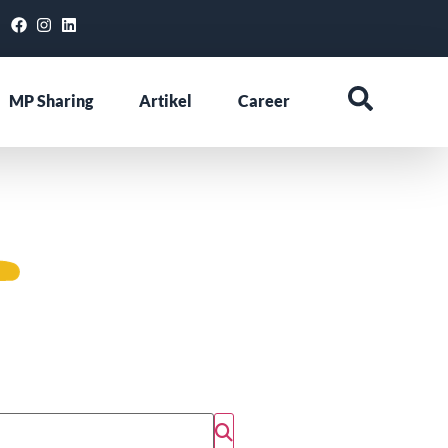
MP Sharing
Artikel
Career