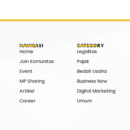
NAVIGASI
CATEGORY
Home
Legalitas
Join Komunitas
Pajak
Event
Bedah Usaha
MP Sharing
Business Now
Artikel
Digital Marketing
Career
Umum