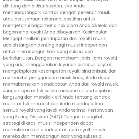
dihitung dan didistribusikan. Jika Anda
menandatangani kontrak dengan penerbit musik
atau perusahaan rekaman, pastikan untuk
mengetahui bagaimana hak cipta Anda dikelola dan
bagaimana royalti Anda dibayarkan. Kesimpulan
Mengoptimalkan pendapatan dari royalti musik
adalah langkah penting bagi musisi independen
untuk membangun karir yang sukses dan
berkelanjutan. Dengan memahami jenis-jenis royalti
yang ada, menggunakan layanan distribusi digital,
mengeksplorasi kesempatan royalti sinkronisasi, dan
memonitor penggunaan musik Anda, Anda dapat
memaksimalkan pendapatan Anda dari royalti musik.
Jangan lupa untuk selalu melaporkan pertunjukan
langsung dan mendidik diri Anda tentang kontrak
musik untuk memastikan Anda mendapatkan
semua royalti yang layak Anda terima. Pertanyaan
yang Sering Diajukan (FAQ) Dengan mengikuti
strategi di atas, musisi independen dapat
memaksimalkan pendapatan dari royalti musik
mereka dan membangun karir yang sukses di