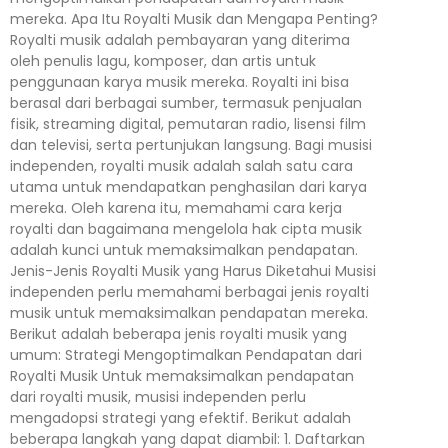
mereka. Apa Itu Royalti Musik dan Mengapa Penting?
Royalti musik adalah pembayaran yang diterima
oleh penulis lagu, komposer, dan artis untuk
penggunaan karya musik mereka. Royalti ini bisa
berasal dari berbagai sumber, termasuk penjualan
fisik, streaming digital, pemutaran radio, lisensi film
dan televisi, serta pertunjukan langsung. Bagi musisi
independen, royalti musik adalah salah satu cara
utama untuk mendapatkan penghasilan dari karya
mereka. Oleh karena itu, memahami cara kerja
royalti dan bagaimana mengelola hak cipta musik
adalah kunci untuk memaksimalkan pendapatan.
Jenis-Jenis Royalti Musik yang Harus Diketahui Musisi
independen perlu memahami berbagai jenis royalti
musik untuk memaksimalkan pendapatan mereka.
Berikut adalah beberapa jenis royalti musik yang
umum: Strategi Mengoptimalkan Pendapatan dari
Royalti Musik Untuk memaksimalkan pendapatan
dari royalti musik, musisi independen perlu
mengadopsi strategi yang efektif. Berikut adalah
beberapa langkah yang dapat diambil: 1. Daftarkan