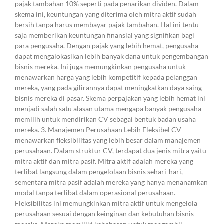
pajak tambahan 10% seperti pada penarikan dividen. Dalam
skema ini, keuntungan yang diterima oleh mitra aktif sudah
bersih tanpa harus membayar pajak tambahan. Hal ini tentu
saja memberikan keuntungan finansial yang signifikan bagi
para pengusaha. Dengan pajak yang lebih hemat, pengusaha
dapat mengalokasikan lebih banyak dana untuk pengembangan
bisnis mereka. Ini juga memungkinkan pengusaha untuk
menawarkan harga yang lebih kompetitif kepada pelanggan
mereka, yang pada gilirannya dapat meningkatkan daya saing
bisnis mereka di pasar. Skema perpajakan yang lebih hemat ini
menjadi salah satu alasan utama mengapa banyak pengusaha
memilih untuk mendirikan CV sebagai bentuk badan usaha
mereka. 3. Manajemen Perusahaan Lebih Fleksibel CV
menawarkan fleksibilitas yang lebih besar dalam manajemen
perusahaan. Dalam struktur CV, terdapat dua jenis mitra yaitu
mitra aktif dan mitra pasif. Mitra aktif adalah mereka yang
terlibat langsung dalam pengelolaan bisnis sehari-hari,
sementara mitra pasif adalah mereka yang hanya menanamkan
modal tanpa terlibat dalam operasional perusahaan.
Fleksibilitas ini memungkinkan mitra aktif untuk mengelola
perusahaan sesuai dengan keinginan dan kebutuhan bisnis