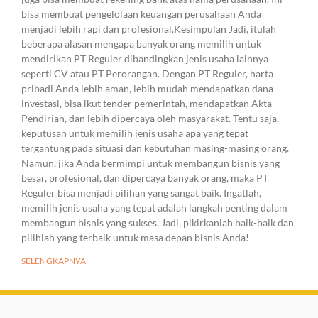
bisa membuat pengelolaan keuangan perusahaan Anda
menjadi lebih rapi dan profesional.Kesimpulan Jadi, itulah
beberapa alasan mengapa banyak orang memilih untuk
mendirikan PT Reguler dibandingkan jenis usaha lainnya
seperti CV atau PT Perorangan. Dengan PT Reguler, harta
pribadi Anda lebih aman, lebih mudah mendapatkan dana
investasi, bisa ikut tender pemerintah, mendapatkan Akta
Pendirian, dan lebih dipercaya oleh masyarakat. Tentu saja,
keputusan untuk memilih jenis usaha apa yang tepat
tergantung pada situasi dan kebutuhan masing-masing orang.
Namun, jika Anda bermimpi untuk membangun bisnis yang
besar, profesional, dan dipercaya banyak orang, maka PT
Reguler bisa menjadi pilihan yang sangat baik. Ingatlah,
memilih jenis usaha yang tepat adalah langkah penting dalam
membangun bisnis yang sukses. Jadi, pikirkanlah baik-baik dan
pilihlah yang terbaik untuk masa depan bisnis Anda!
SELENGKAPNYA