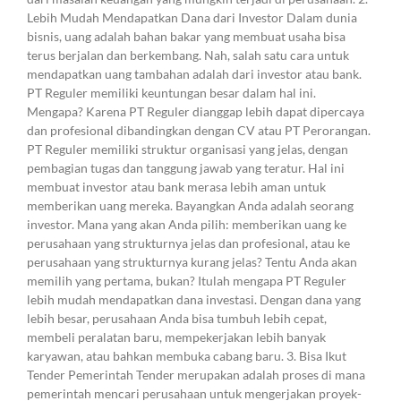
Lebih Mudah Mendapatkan Dana dari Investor Dalam dunia
bisnis, uang adalah bahan bakar yang membuat usaha bisa
terus berjalan dan berkembang. Nah, salah satu cara untuk
mendapatkan uang tambahan adalah dari investor atau bank.
PT Reguler memiliki keuntungan besar dalam hal ini.
Mengapa? Karena PT Reguler dianggap lebih dapat dipercaya
dan profesional dibandingkan dengan CV atau PT Perorangan.
PT Reguler memiliki struktur organisasi yang jelas, dengan
pembagian tugas dan tanggung jawab yang teratur. Hal ini
membuat investor atau bank merasa lebih aman untuk
memberikan uang mereka. Bayangkan Anda adalah seorang
investor. Mana yang akan Anda pilih: memberikan uang ke
perusahaan yang strukturnya jelas dan profesional, atau ke
perusahaan yang strukturnya kurang jelas? Tentu Anda akan
memilih yang pertama, bukan? Itulah mengapa PT Reguler
lebih mudah mendapatkan dana investasi. Dengan dana yang
lebih besar, perusahaan Anda bisa tumbuh lebih cepat,
membeli peralatan baru, mempekerjakan lebih banyak
karyawan, atau bahkan membuka cabang baru. 3. Bisa Ikut
Tender Pemerintah Tender merupakan adalah proses di mana
pemerintah mencari perusahaan untuk mengerjakan proyek-