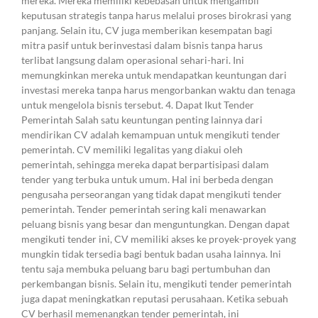
mereka. Mereka memiliki kebebasan untuk mengambil
keputusan strategis tanpa harus melalui proses birokrasi yang
panjang. Selain itu, CV juga memberikan kesempatan bagi
mitra pasif untuk berinvestasi dalam bisnis tanpa harus
terlibat langsung dalam operasional sehari-hari. Ini
memungkinkan mereka untuk mendapatkan keuntungan dari
investasi mereka tanpa harus mengorbankan waktu dan tenaga
untuk mengelola bisnis tersebut. 4. Dapat Ikut Tender
Pemerintah Salah satu keuntungan penting lainnya dari
mendirikan CV adalah kemampuan untuk mengikuti tender
pemerintah. CV memiliki legalitas yang diakui oleh
pemerintah, sehingga mereka dapat berpartisipasi dalam
tender yang terbuka untuk umum. Hal ini berbeda dengan
pengusaha perseorangan yang tidak dapat mengikuti tender
pemerintah. Tender pemerintah sering kali menawarkan
peluang bisnis yang besar dan menguntungkan. Dengan dapat
mengikuti tender ini, CV memiliki akses ke proyek-proyek yang
mungkin tidak tersedia bagi bentuk badan usaha lainnya. Ini
tentu saja membuka peluang baru bagi pertumbuhan dan
perkembangan bisnis. Selain itu, mengikuti tender pemerintah
juga dapat meningkatkan reputasi perusahaan. Ketika sebuah
CV berhasil memenangkan tender pemerintah, ini