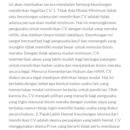
ini akan membahas secara mendalam tentang keuntungan
mendirikan legalitas CV. 1. Tidak Ada Modal Minimum Salah
satu keuntungan utama dari mendirikan CV adalah tidak
adanya persyaratan modal minimum. Hal ini memungkinkan
pengusaha untuk mendirikan CV dengan modal yang mereka
miliki, atau bahkan tanpa modal sekalipun. Keuntungan ini
sangat bermanfaat bagi pengusaha kecil dan menengah yang
mungkin tidak memiliki modal besar untuk memulai bisnis
mereka. Dengan tidak adanya modal minimum, CV
memberikan akses yang lebih mudah bagi berbagai kalangan
untuk mendirikan badan usaha dan menjalankan bisnis mereka
secara legal. Menurut Kementerian Hukum dan HAM, CV
diakui secara legal meskipun didirikan tanpa modal. Hal ini
berbeda dengan beberapa bentuk badan usaha lain yang
memerlukan modal minimum tertentu untuk pendirian. Oleh
karena itu, CV menjadi pilihan yang menarik bagi pengusaha
yang ingin memulai bisnis mereka dengan sumber daya yang
terbatas namun tetap ingin memiliki badan usaha yang diakui
secara hukum. 2. Pajak Lebih Hemat Keuntungan lainnya dari
mendirikan CV adalah skema perpajakan yang lebih hemat. CV
menggunakan skema Prive, yang berarti tidak perlu membayar