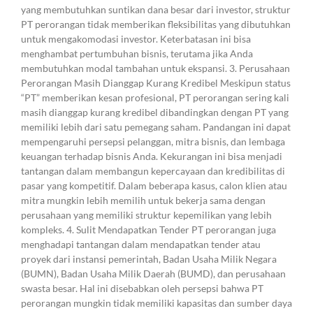
yang membutuhkan suntikan dana besar dari investor, struktur
PT perorangan tidak memberikan fleksibilitas yang dibutuhkan
untuk mengakomodasi investor. Keterbatasan ini bisa
menghambat pertumbuhan bisnis, terutama jika Anda
membutuhkan modal tambahan untuk ekspansi. 3. Perusahaan
Perorangan Masih Dianggap Kurang Kredibel Meskipun status
“PT” memberikan kesan profesional, PT perorangan sering kali
masih dianggap kurang kredibel dibandingkan dengan PT yang
memiliki lebih dari satu pemegang saham. Pandangan ini dapat
mempengaruhi persepsi pelanggan, mitra bisnis, dan lembaga
keuangan terhadap bisnis Anda. Kekurangan ini bisa menjadi
tantangan dalam membangun kepercayaan dan kredibilitas di
pasar yang kompetitif. Dalam beberapa kasus, calon klien atau
mitra mungkin lebih memilih untuk bekerja sama dengan
perusahaan yang memiliki struktur kepemilikan yang lebih
kompleks. 4. Sulit Mendapatkan Tender PT perorangan juga
menghadapi tantangan dalam mendapatkan tender atau
proyek dari instansi pemerintah, Badan Usaha Milik Negara
(BUMN), Badan Usaha Milik Daerah (BUMD), dan perusahaan
swasta besar. Hal ini disebabkan oleh persepsi bahwa PT
perorangan mungkin tidak memiliki kapasitas dan sumber daya