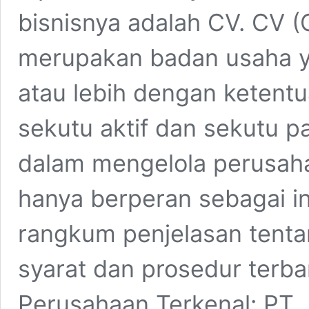
bisnisnya adalah CV. CV 
merupakan badan usaha ya
atau lebih dengan ketentu
sekutu aktif dan sekutu pa
dalam mengelola perusaha
hanya berperan sebagai inv
rangkum penjelasan tenta
syarat dan prosedur terba
Perusahaan Terkenal: PT, L