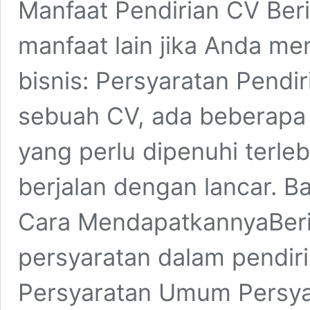
Manfaat Pendirian CV Ber
manfaat lain jika Anda men
bisnis: Persyaratan Pend
sebuah CV, ada beberapa 
yang perlu dipenuhi terle
berjalan dengan lancar. B
Cara MendapatkannyaBer
persyaratan dalam pendiri
Persyaratan Umum Persya