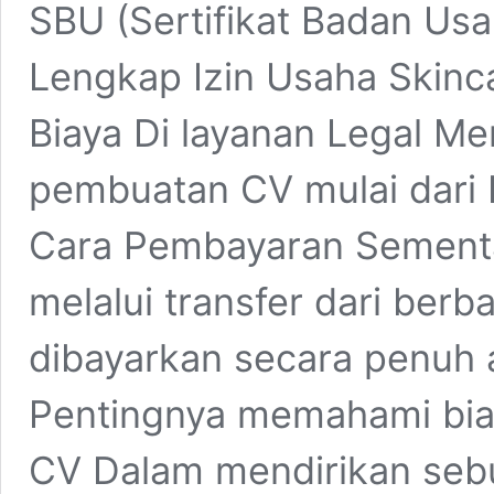
SBU (Sertifikat Badan Us
Lengkap Izin Usaha Skinc
Biaya Di layanan Legal Me
pembuatan CV mulai dari Rp
Cara Pembayaran Sementa
melalui transfer dari berb
dibayarkan secara penuh a
Pentingnya memahami biay
CV Dalam mendirikan seb