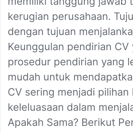
memiliki tanggung jawab 
kerugian perusahaan. Tuju
dengan tujuan menjalanka
Keunggulan pendirian CV ya
prosedur pendirian yang l
mudah untuk mendapatkan k
CV sering menjadi piliha
keleluasaan dalam menja
Apakah Sama? Berikut Pen