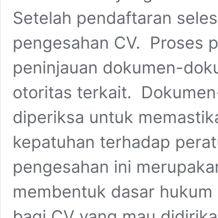
Setelah pendaftaran selesa
pengesahan CV. Proses p
peninjauan dokumen-doku
otoritas terkait. Dokume
diperiksa untuk memastik
kepatuhan terhadap peratu
pengesahan ini merupaka
membentuk dasar hukum s
bagi CV yang mau didiri